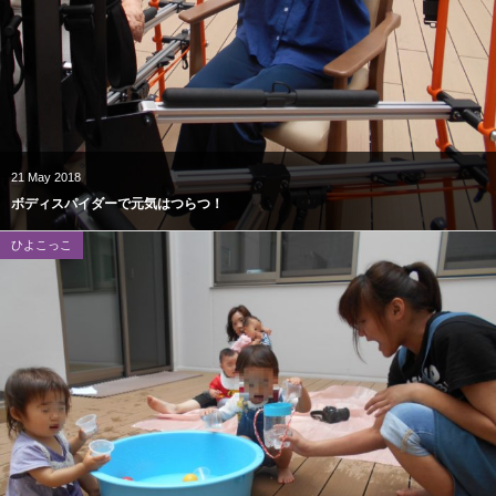
21
May
2018
ボディスパイダーで元気はつらつ！
ひよこっこ