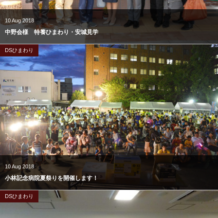
10
Aug
2018
中野会様 特養ひまわり・安城見学
DSひまわり
10
Aug
2018
小林記念病院夏祭りを開催します！
DSひまわり