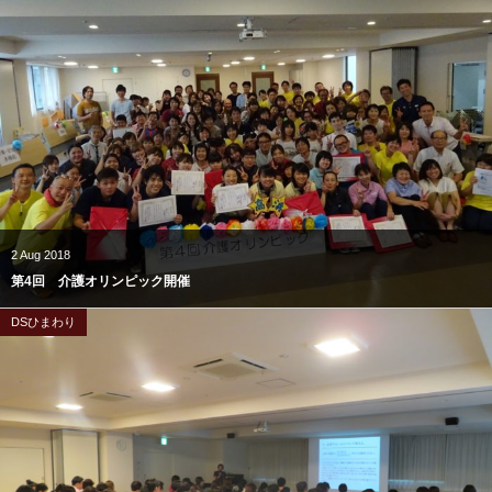
2
Aug
2018
第4回 介護オリンピック開催
DSひまわり