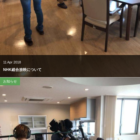
11
Apr
2018
NHK総合放映について
お知らせ