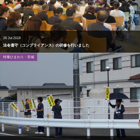
26
Jul
2018
法令遵守（コンプライアンス）の研修を行いました
特養ひまわり・安城