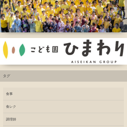
タグ
食事
食レク
調理師