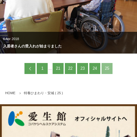
6
Apr
2018
入居者さんの受入れが始まりました
1
...
21
22
23
24
25
HOME
特養ひまわり・安城 ( 25 )