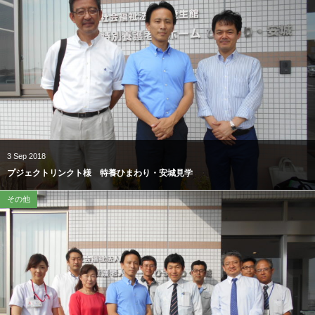
3
Sep
2018
プジェクトリンクト様 特養ひまわり・安城見学
その他