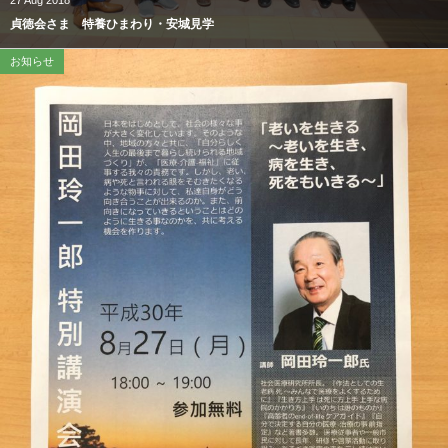
27
Aug
2018
貞徳会さま 特養ひまわり・安城見学
お知らせ