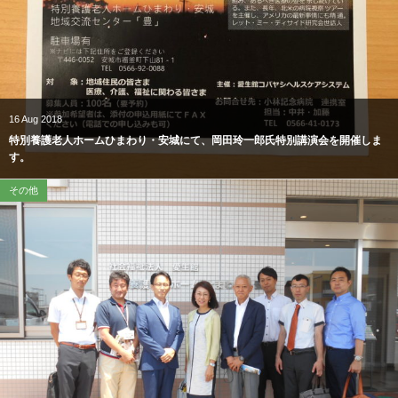
16
Aug
2018
特別養護老人ホームひまわり・安城にて、岡田玲一郎氏特別講演会を開催しま
す。
その他