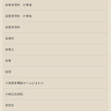
栄養管理科、行事食
栄養管理科 行事食
栄養管理科
栄養科
栄養士
栄養
採用
小規模多機能ホームひまわり
小林記念病院
実習生