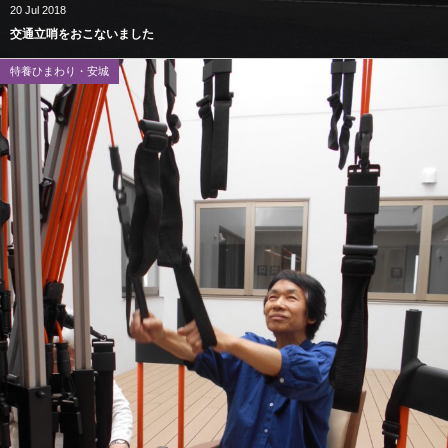
20
Jul
2018
交通立哨をおこないました
特養ひまわり・安城