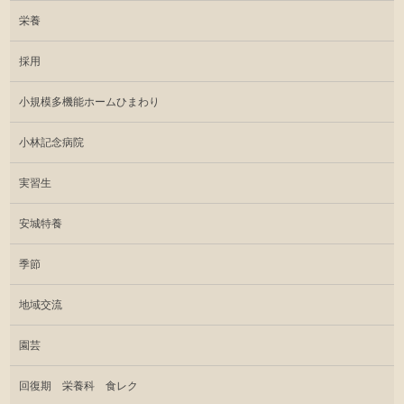
栄養
採用
小規模多機能ホームひまわり
小林記念病院
実習生
安城特養
季節
地域交流
園芸
回復期 栄養科 食レク