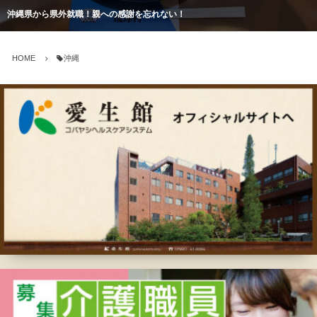
沖縄県から県外就職！親への感謝を忘れない！
HOME
沖縄