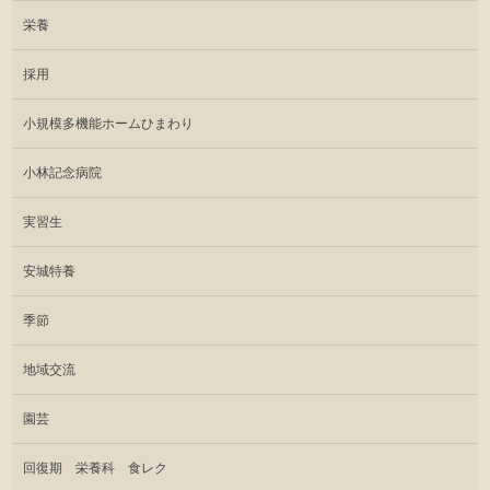
栄養
採用
小規模多機能ホームひまわり
小林記念病院
実習生
安城特養
季節
地域交流
園芸
回復期 栄養科 食レク