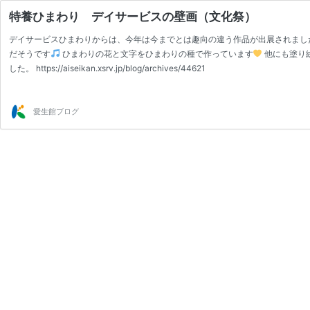
特養ひまわり デイサービスの壁画（文化祭）
デイサービスひまわりからは、今年は今までとは趣向の違う作品が出展されまし
だそうです
ひまわりの花と文字をひまわりの種で作っています
他にも塗り
した。 https://aiseikan.xsrv.jp/blog/archives/44621
愛生館ブログ