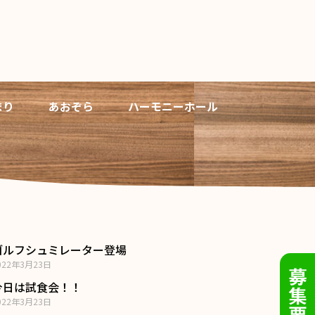
まり
あおぞら
ハーモニーホール
ゴルフシュミレーター登場
022年3月23日
今日は試食会！！
022年3月23日