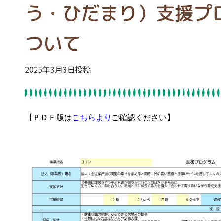
う・ひだまり）支援プ
ついて
2025年3月3日投稿
【ＰＤＦ版は
こちらより
ご確認ください】