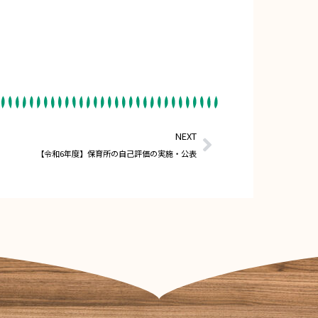
NEXT
【令和6年度】保育所の自己評価の実施・公表