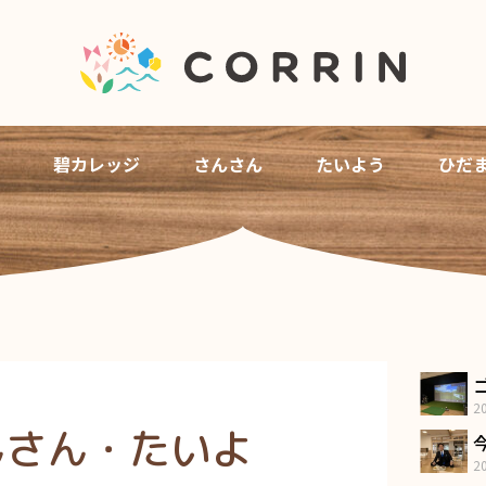
碧カレッジ
さんさん
たいよう
ひだ
2
さんさん・たいよ
2