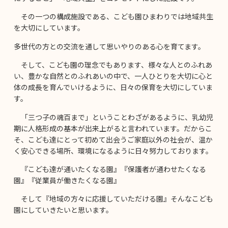
その一つの構成施設である、こども園ひまわりでは地域共生
を大切にしています。
多世代の方との交流を通して思いやりのある心を育てます。
そして、こども園の理念でもあります、様々な人とのふれあ
い、豊かな自然とのふれあいの中で、一人ひとりを大切に心と
体の成長を育んでいけるように、日々の保育を大切にしていま
す。
「三つ子の魂百まで」ということわざがあるように、乳幼児
期に人格形成の基本が出来上がると言われています。だからこ
そ、こども達にとって初めて出会うご家庭以外の社会が、温か
く安心できる場所、環境になるように日々努力しております。
『こども達が通いたくなる園』『保護者が通わせたくなる
園』『従業員が働きたくなる園』
そして『地域の方々に応援していただける園』そんなこども
園にしていきたいと思います。