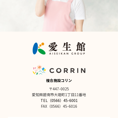
複合施設コリン
〒447-0025
愛知県碧南市大堤町1丁目11番地
TEL（0566）45-6001
FAX（0566）45-6016