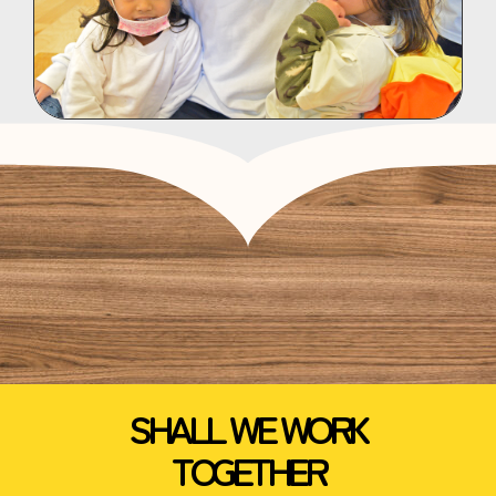
SHALL WE WORK
TOGETHER