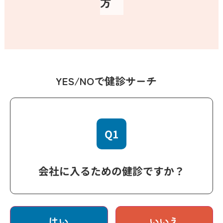
方
YES/NOで健診サーチ
Q1
会社に入るための健診ですか？
はい
いいえ