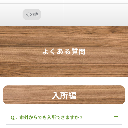
その他
よくある質問
入所編
Ｑ．市外からでも入所できますか？