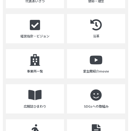
代表あいさつ
使命・理念
経営指針・ビジョン
沿革
事業所一覧
愛生館紹介movie
広報誌ひまわり
SDGsへの取組み