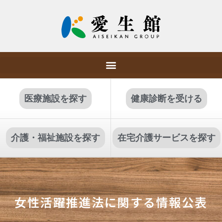
医療施設を探す
健康診断を受ける
介護・福祉施設を探す
在宅介護サービスを探す
女性活躍推進法に関する情報公表