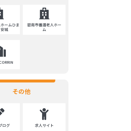
碧南市養護老人ホー
人ホームひま
ム
・安城
ORRIN
その他
ブログ
求人サイト