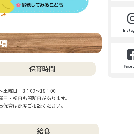
Insta
項
Face
保育時間
～土曜日 8：00～18：00
曜日・祝日も開所日があります。
長保育は都度ご相談ください。
給食