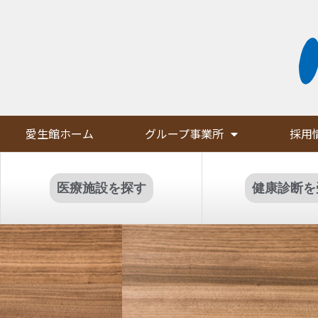
愛生館ホーム
グループ事業所
採用
医療施設を探す
健康診断を