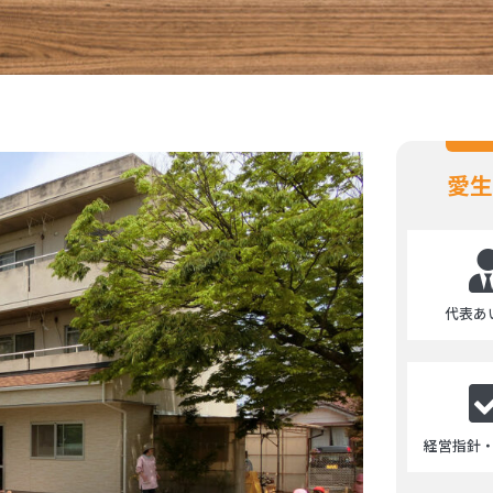
愛生
代表あ
経営指針