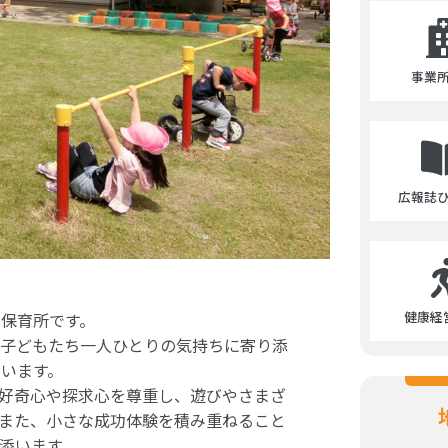
事業
広報誌
健康経
保育所です。
、子どもたち一人ひとりの気持ちに寄り添
います。
好奇心や探求心を尊重し、遊びやさまざ
また、小さな成功体験を積み重ねること
添います。