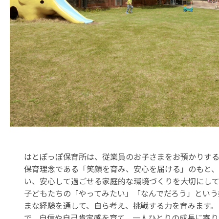
はとぽっぽ保育所は、従業員のお子さまをお預かりする
保育理念である「笑顔を育み、安心を届ける」のもと
い、安心して過ごせる家庭的な環境づくりを大切にして
子どもたちの「やってみたい」「なんでだろう」という
まな経験を通して、自ら考え、挑戦する力を育みます。
で、自信や自己肯定感を育て、一人ひとりの成長に寄り