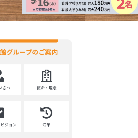
館グループのご案内
いさつ
使命・理念
・ビジョン
沿革