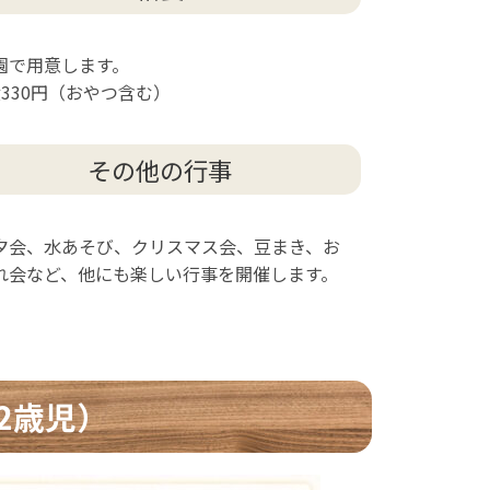
園で用意します。
食330円（おやつ含む）
その他の行事
夕会、水あそび、クリスマス会、豆まき、お
れ会など、他にも楽しい行事を開催します。
2歳児）