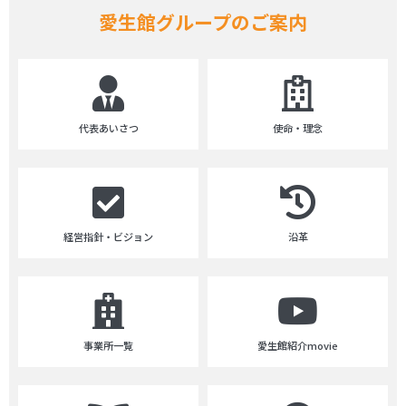
愛生館グループのご案内
代表あいさつ
使命・理念
経営指針・ビジョン
沿革
事業所一覧
愛生館紹介movie