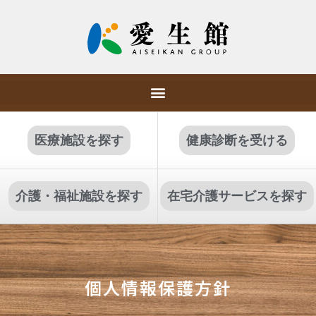
医療施設を探す
健康診断を受ける
介護・福祉施設を探す
在宅介護サービスを探す
個人情報保護方針