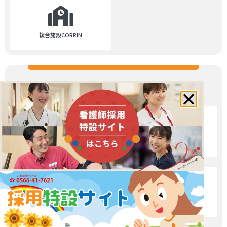
複合施設CORRIN
その他
愛生館ブログ
求人サイト
Instagram
YouTube