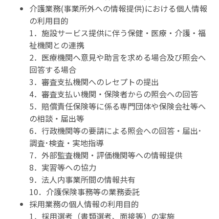
介護業務(事業所外への情報提供)における個人情報
の利用目的
1．施設サービス提供に伴う保健・医療・介護・福
祉機関との連携
2．医療機関へ意見や助言を求める場合及び照会へ
回答する場合
3．審査支払機関へのレセプトの提出
4．審査支払い機関・保険者からの照会への回答
5．賠償責任保険等に係る専門団体や保険会社等へ
の相談・届出等
6．行政機関等の要請による照会への回答・届出･
調査･検査・実地指導
7．外部監査機関・評価機関等への情報提供
8．実習等への協力
9．法人内事業所間の情報共有
10．介護保険事務等の業務委託
採用業務の個人情報の利用目的
1．採用選考（書類選考、面接等）の実施