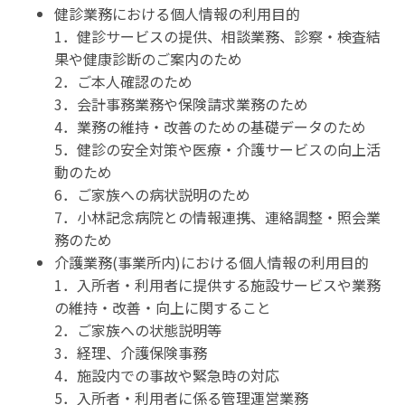
健診業務における個人情報の利用目的
1．健診サービスの提供、相談業務、診察・検査結
果や健康診断のご案内のため
2．ご本人確認のため
3．会計事務業務や保険請求業務のため
4．業務の維持・改善のための基礎データのため
5．健診の安全対策や医療・介護サービスの向上活
動のため
6．ご家族への病状説明のため
7．小林記念病院との情報連携、連絡調整・照会業
務のため
介護業務(事業所内)における個人情報の利用目的
1．入所者・利用者に提供する施設サービスや業務
の維持・改善・向上に関すること
2．ご家族への状態説明等
3．経理、介護保険事務
4．施設内での事故や緊急時の対応
5．入所者・利用者に係る管理運営業務