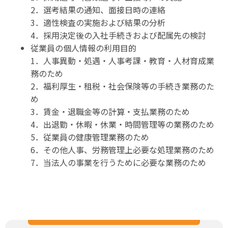
2．選考結果の通知、面接日時の連絡
3．適性検査の実施および結果の分析
4．採用決定後の入社手続きおよび配属先の検討
従業員の個人情報の利用目的
1．人事異動・処遇・人事考課・教育・人材育成業
務のため
2．福利厚生・租税・社会保険等の手続き業務のた
め
3．賃金・退職金等の計算・支払業務のため
4．出退勤・休暇・休業・時間管理等の業務のため
5．従業員の健康管理業務のため
6．その他人事、労務管理上必要な処理業務のため
7．当法人の事業を行うために必要な業務のため