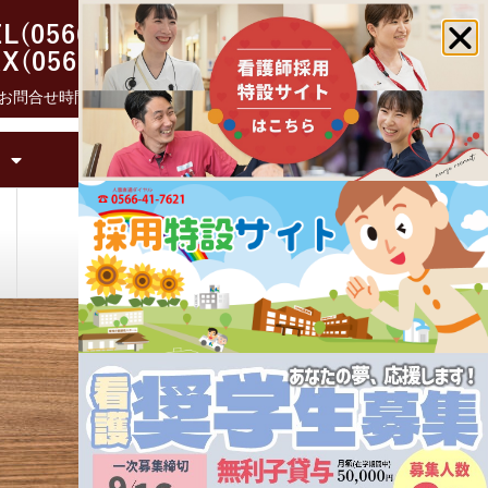
L(0566)41-0865
X(0566)41-0862
お問合せ時間 9:30 – 17:15
面会について
初任者研修