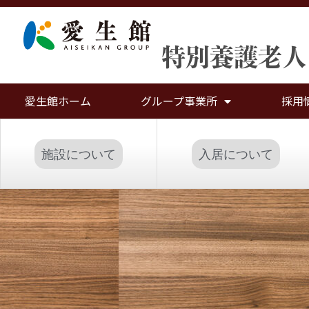
特別養護老人
愛生館ホーム
グループ事業所
採用
施設について
入居について