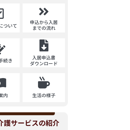
申込から入居
について
までの流れ
入居申込書
手続き
ダウンロード
生活の様子
案内
介護サービスの紹介