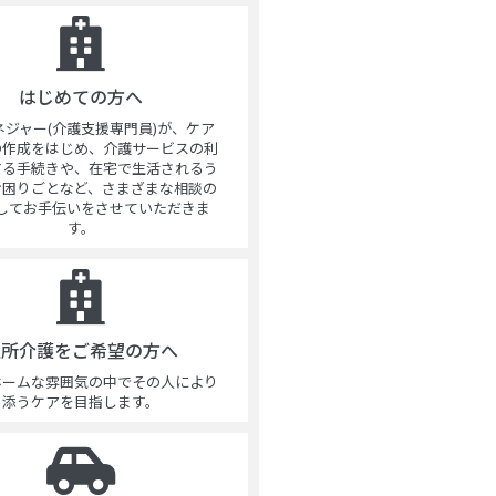
はじめての方へ
ネジャー(介護支援専門員)が、ケア
の作成をはじめ、介護サービスの利
する手続きや、在宅で生活されるう
お困りごとなど、さまざまな相談の
してお手伝いをさせていただきま
す。
通所介護をご希望の方へ
ホームな雰囲気の中でその人により
添うケアを目指します。