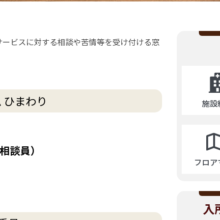
サービスに対する相談や苦情等を受け付ける窓
 ひまわり
施設
相談員）
フロア
入