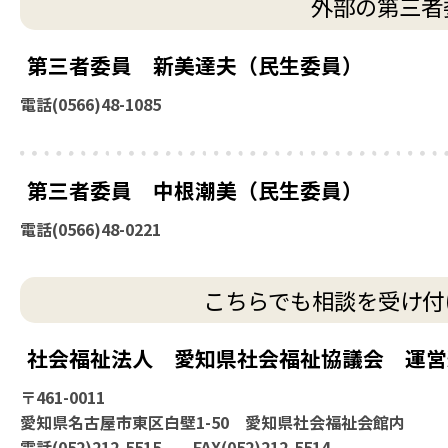
外部の第三者
第三者委員 新美達夫（民生委員）
電話(
0566)48-1085
第三者委員 中根潮美（民生委員）
電話(
0566)48-0221
こちらでも相談を受け付
社会福祉法人 愛知県社会福祉協議会 運営
〒461-0011
愛知県名古屋市東区白壁1-50
愛知県社会福祉会館内
電話(
052)212-5515 FAX(052)212-5514