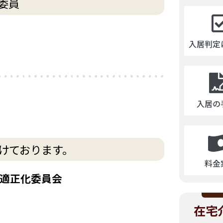
委員
入居判定
入居の
けております。
料金
適正化委員会
在宅