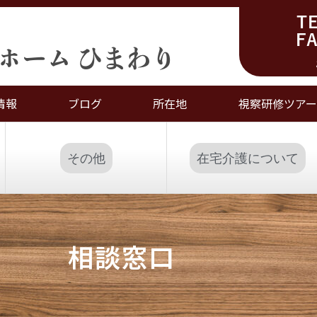
TE
FA
ホーム ひまわり
情報
ブログ
所在地
視察研修ツアー
その他
在宅介護について
相談窓口