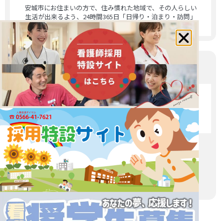
安城市にお住まいの方で、住み慣れた地域で、その人らしい
生活が出来るよう、24時間365日「日帰り・泊まり・訪問」
のサービス提供をします。
その他
お問い合わせ
相談窓口
所在地