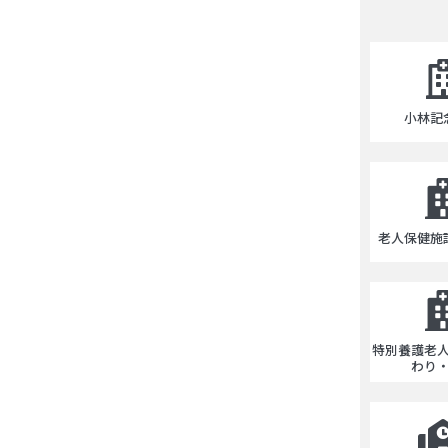
小林記
老人保健施
特別養護老
わり