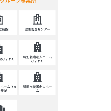
グループ事業所
念病院
健康管理センター
特別養護老人ホーム
設ひまわり
ひまわり
碧南市養護老人ホー
人ホームひま
ム
・安城