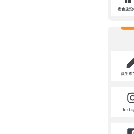
複合施設C
愛生館
Insta