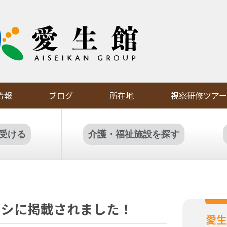
情報
ブログ
所在地
視察研修ツアー
受ける
介護・福祉施設を探す
ラシに掲載されました！
愛生