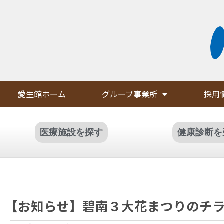
愛生館ホーム
グループ事業所
採用
医療施設を探す
健康診断を
【お知らせ】碧南３大花まつりのチ