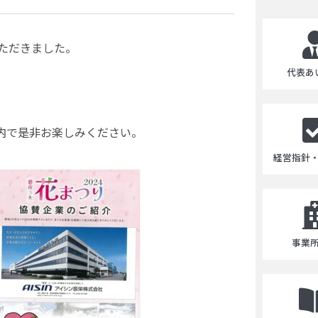
ただきました。
代表あ
内で是非お楽しみください。
経営指針
事業