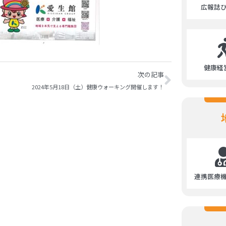
広報誌
健康経
次の記事
2024年5月18日（土）健康ウォーキング開催します！
連携医療