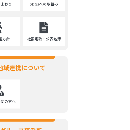
ひまわり
SDGsへの取組み
営方針
社福定款・公表名簿
地域連携について
機関の方へ