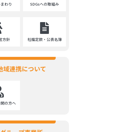
ひまわり
SDGsへの取組み
営方針
社福定款・公表名簿
地域連携について
機関の方へ