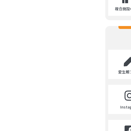
複合施設C
愛生館
Insta