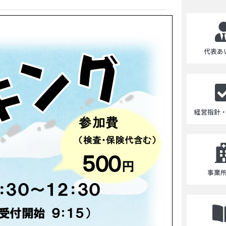
代表あ
経営指針
事業