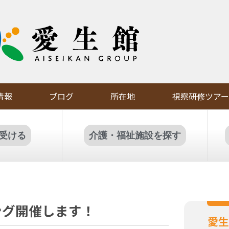
情報
ブログ
所在地
視察研修ツアー
受ける
介護・福祉施設を探す
キング開催します！
愛生