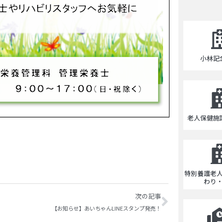
小林記
老人保健施
特別養護老
わり
次の記事
【お知らせ】あいちゃんLINEスタンプ発売！