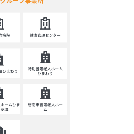
グループ事業所
念病院
健康管理センター
特別養護老人ホーム
設ひまわり
ひまわり
碧南市養護老人ホー
人ホームひま
ム
・安城