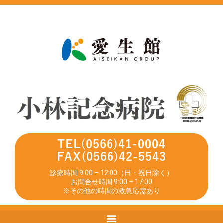
TEL(0566)41-0004
FAX(0566)42-5543
診療時間 9:00 – 12:00（日・祝日除く）
お問合せ時間 9:00 – 17:00
※その他の時間の救急応需あり