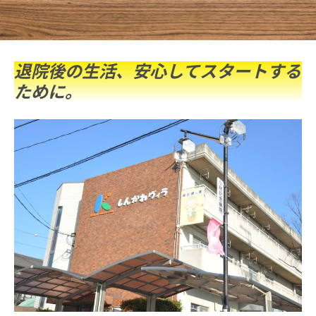
退院後の生活、安心してスタートする
ために。