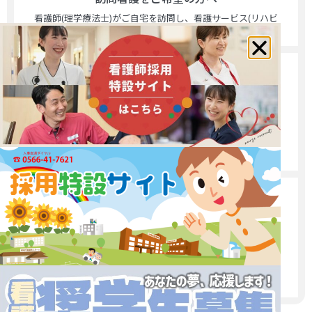
看護師(理学療法士)がご自宅を訪問し、看護サービス(リハビ
リテーション)を提供いたします。
訪問リハビリをご希望の方へ
理学療法士、作業療法士、言語聴覚士が自宅を訪問し、体
力を維持するトレーニングや日常生活の自立を目指したリ
ハビリを行います。
通所リハビリをご希望の方へ
理学療法士やそれぞれの専門職が、個別のリハビリや介護
をとおして自立支援へのサポートをさせていただくところ
です。