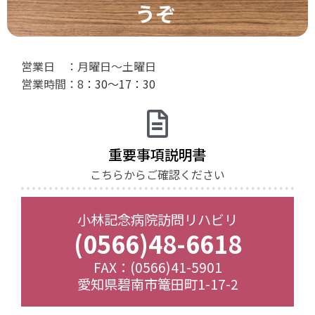
うぞ
営業日 ：月曜日～土曜日
営業時間：8
：30～17：30
重要事項説明書
こちらからご確認ください
小林記念病院訪問リハビリ
(0566)48-6618
FAX：(0566)41-5901
愛知県碧南市篭田町1-17-2