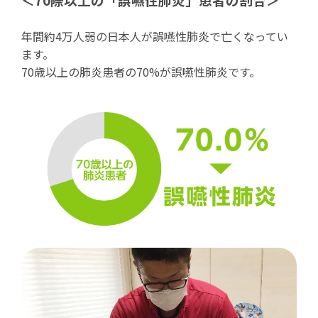
年間約4万人弱の日本人が誤嚥性肺炎で亡くなってい
ます。
70歳以上の肺炎患者の70%が誤嚥性肺炎です。