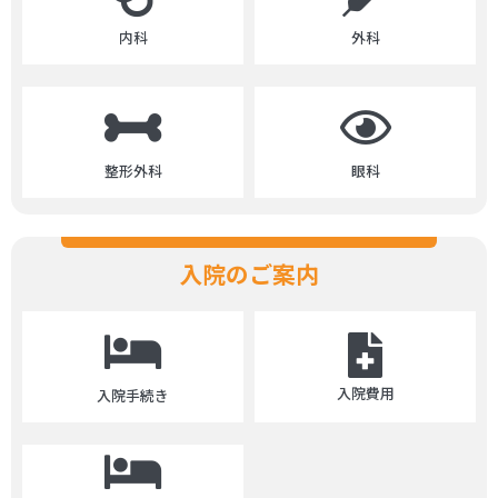
内科
外科
整形外科
眼科
入院のご案内
入院費用
入院手続き