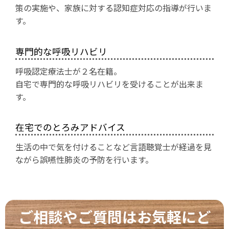
策の実施や、家族に対する認知症対応の指導が行いま
す。
専門的な呼吸リハビリ
呼吸認定療法士が２名在籍。
自宅で専門的な呼吸リハビリを受けることが出来ま
す。
在宅でのとろみアドバイス
生活の中で気を付けることなど言語聴覚士が経過を見
ながら誤嚥性肺炎の予防を行います。
ご相談やご質問はお気軽にど