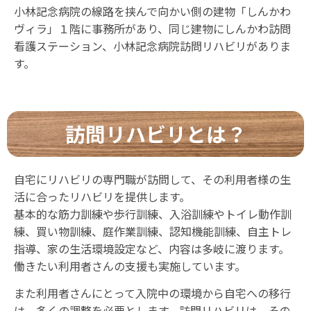
小林記念病院の線路を挟んで向かい側の建物「しんかわ
ヴィラ」１階に事務所があり、同じ建物にしんかわ訪問
看護ステーション、小林記念病院訪問リハビリがありま
す。
訪問リハビリとは？
自宅にリハビリの専門職が訪問して、その利用者様の生
活に合ったリハビリを提供します。
基本的な筋力訓練や歩行訓練、入浴訓練やトイレ動作訓
練、買い物訓練、庭作業訓練、認知機能訓練、自主トレ
指導、家の生活環境設定など、内容は多岐に渡ります。
働きたい利用者さんの支援も実施しています。
また利用者さんにとって入院中の環境から自宅への移行
は、多くの調整を必要とします。訪問リハビリは、その