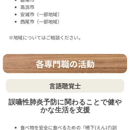
高浜市
安城市（一部地域）
西尾市（一部地域）
※地域についてはご相談ください。
各専門職の活動
言語聴覚士
誤嚥性肺炎予防に関わることで
健や
かな生活を支援
食べ物を安全に食べるための「嚥下(えんげ)訓