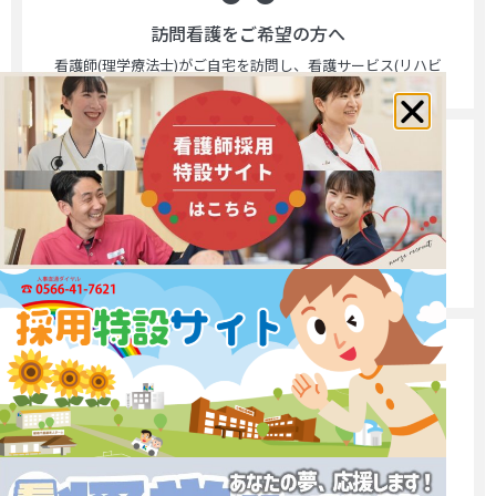
訪問看護をご希望の方へ
看護師(理学療法士)がご自宅を訪問し、看護サービス(リハビ
リテーション)を提供いたします。
訪問リハビリをご希望の方へ
理学療法士、作業療法士、言語聴覚士が自宅を訪問し、体
力を維持するトレーニングや日常生活の自立を目指したリ
ハビリを行います。
通所リハビリをご希望の方へ
理学療法士やそれぞれの専門職が、個別のリハビリや介護
をとおして自立支援へのサポートをさせていただくところ
です。