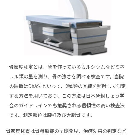
骨密度測定とは、骨を作っているカルシウムなどミネ
ラル類の量を測り、骨の強さを調べる検査です。当院
の装置はDXA法といって、2種類のＸ線を照射して測定
する方法を用いており、この方法は日本骨粗しょう学
会のガイドラインでも推奨される信頼性の高い検査法
です。測定部位は腰椎及び大腿骨です。
骨密度検査は骨粗鬆症の早期発見、治療効果の判定など