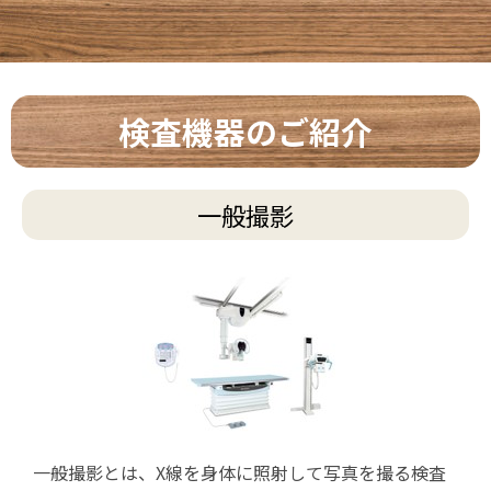
検査機器のご紹介
一般撮影
一般撮影とは、X線を身体に照射して写真を撮る検査