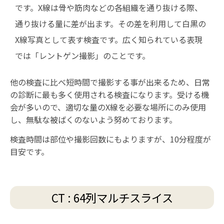
です。X線は骨や筋肉などの各組織を通り抜ける際、
通り抜ける量に差が出ます。その差を利用して白黒の
X線写真として表す検査です。広く知られている表現
では「レントゲン撮影」のことです。
他の検査に比べ短時間で撮影する事が出来るため、日常
の診断に最も多く使用される検査になります。受ける機
会が多いので、適切な量のX線を必要な場所にのみ使用
し、無駄な被ばくのないよう努めております。
検査時間は部位や撮影回数にもよりますが、10分程度が
目安です。
CT : 64列マルチスライス