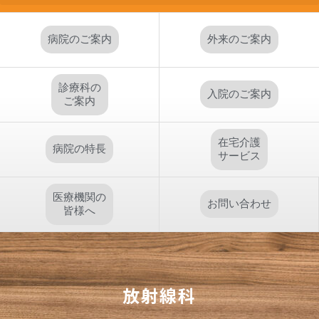
病院のご案内
外来のご案内
診療科の
入院のご案内
ご案内
在宅介護
病院の特長
サービス
医療機関の
お問い合わせ
皆様へ
放射線科