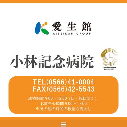
TEL(0566)41-0004
FAX(0566)42-5543
診療時間 9:00 – 12:00（日・祝日除く）
お問合せ時間 9:00 – 17:00
※その他の時間の救急応需あり