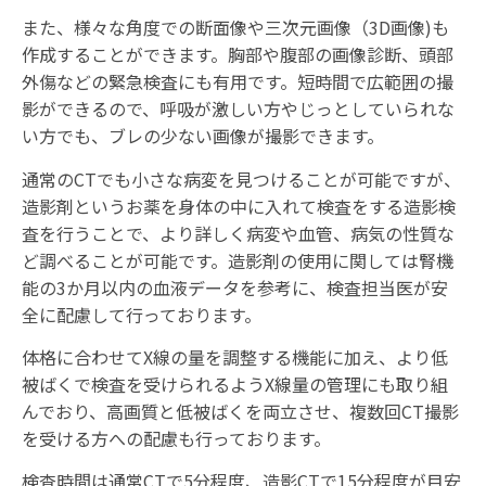
また、様々な角度での断面像や三次元画像（3D画像)も
作成することができます。胸部や腹部の画像診断、頭部
外傷などの緊急検査にも有用です。短時間で広範囲の撮
影ができるので、呼吸が激しい方やじっとしていられな
い方でも、ブレの少ない画像が撮影できます。
通常のCTでも小さな病変を見つけることが可能ですが、
造影剤というお薬を身体の中に入れて検査をする造影検
査を行うことで、より詳しく病変や血管、病気の性質な
ど調べることが可能です。造影剤の使用に関しては腎機
能の3か月以内の血液データを参考に、検査担当医が安
全に配慮して行っております。
体格に合わせてX線の量を調整する機能に加え、より低
被ばくで検査を受けられるようX線量の管理にも取り組
んでおり、高画質と低被ばくを両立させ、複数回CT撮影
を受ける方への配慮も行っております。
検査時間は通常CTで5分程度、造影CTで15分程度が目安