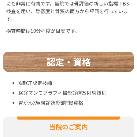
にも非常に有効です。当院では骨評価の新しい指標 TBS
検査を用い、骨密度と骨質の両方から評価を行っていま
す。
検査時間は10分程度が目安です。
認定・資格
X線CT認定技師
検診マンモグラフィ撮影診療放射線技師
胃がんX線検診読影部門B資格
当院のご案内