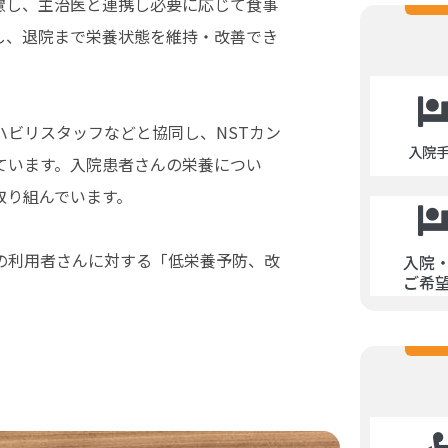
慮し、主治医と連携し必要に応じて食事
し、退院まで栄養状態を維持・改善でき
ビリスタッフなどと協同し、NSTカン
入院
ています。入院患者さんの栄養につい
取り組んでいます。
の利用者さんに対する「低栄養予防、改
入院
ご希