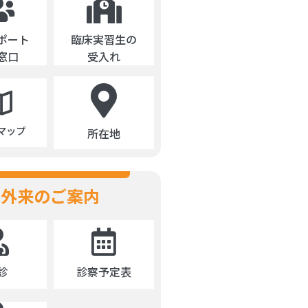
ポート
臨床実習生の
窓口
受入れ
マップ
所在地
外来のご案内
診
診察予定表