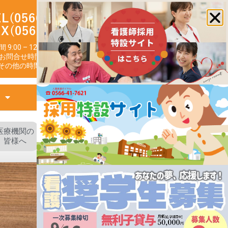
L(0566)41-0004
X(0566)42-5543
 9:00 – 12:00（日・祝日除く）
お問合せ時間 9:00 – 17:00
その他の時間の救急応需あり
面会について
医療機関の
お問い合わせ
皆様へ