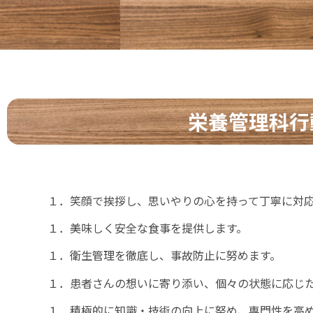
栄養管理科行
１．笑顔で挨拶し、思いやりの心を持って丁寧に対
１．美味しく安全な食事を提供します。
１．衛生管理を徹底し、事故防止に努めます。
１．患者さんの想いに寄り添い、個々の状態に応じ
１．積極的に知識・技術の向上に努め、専門性を高