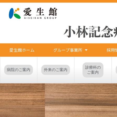
愛生館ホーム
グループ事業所
採用
診療科の
病院のご案内
外来のご案内
ご案内