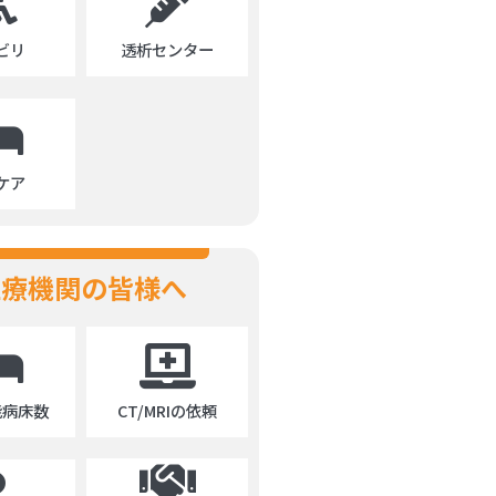
ビリ
透析センター
ケア
医療機関の皆様へ
能病床数
CT/MRIの依頼