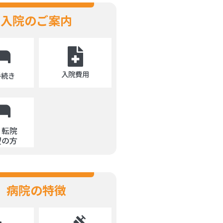
入院のご案内
入院費用
手続き
・転院
望の方
病院の特徴