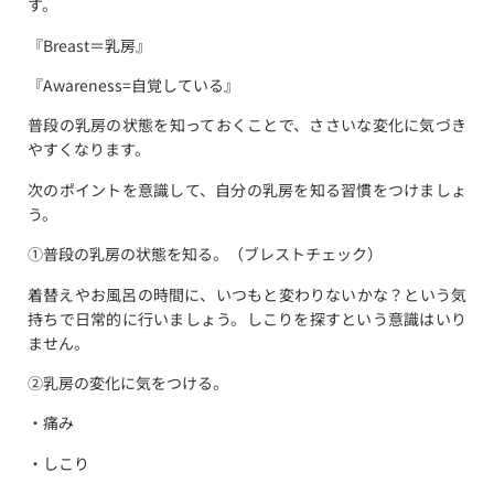
す。
『Breast＝乳房』
『Awareness=自覚している』
普段の乳房の状態を知っておくことで、ささいな変化に気づき
やすくなります。
次のポイントを意識して、自分の乳房を知る習慣をつけましょ
う。
①普段の乳房の状態を知る。（ブレストチェック）
着替えやお風呂の時間に、いつもと変わりないかな？という気
持ちで日常的に行いましょう。しこりを探すという意識はいり
ません。
②乳房の変化に気をつける。
・痛み
・しこり