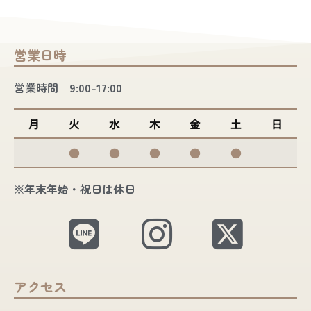
営業日時
営業時間 9:00-17:00
月
火
水
木
金
土
日
●
●
●
●
●
※年末年始・祝日は休日
アクセス