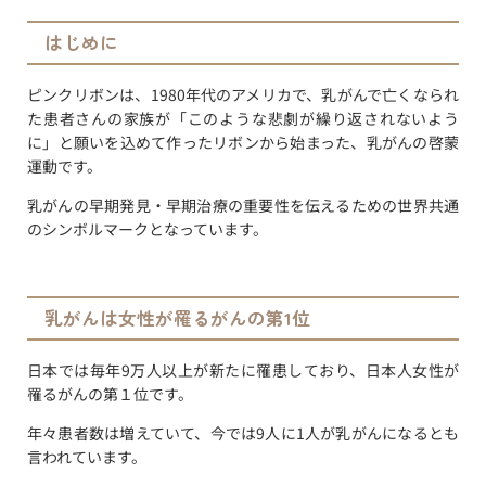
はじめに
ピンクリボンは、1980年代のアメリカで、乳がんで亡くなられ
た患者さんの家族が「このような悲劇が繰り返されないよう
に」と願いを込めて作ったリボンから始まった、乳がんの啓蒙
運動です。
乳がんの早期発見・早期治療の重要性を伝えるための世界共通
のシンボルマークとなっています。
乳がんは女性が罹るがんの第1位
日本では毎年9万人以上が新たに罹患しており、日本人女性が
罹るがんの第１位です。
年々患者数は増えていて、今では9人に1人が乳がんになるとも
言われています。