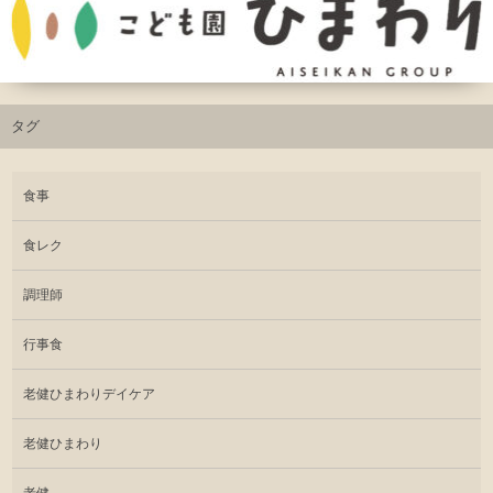
タグ
食事
食レク
調理師
行事食
老健ひまわりデイケア
老健ひまわり