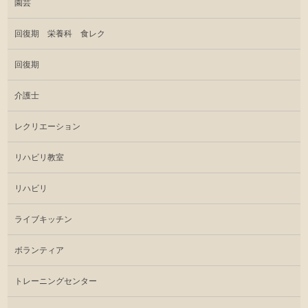
園芸
回復期 栄養科 食レク
回復期
介護士
レクリエーション
リハビリ教室
リハビリ
ライブキッチン
ボランティア
トレーニングセンター