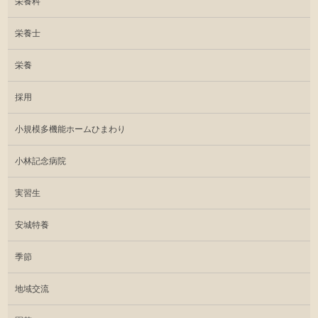
栄養科
栄養士
栄養
採用
小規模多機能ホームひまわり
小林記念病院
実習生
安城特養
季節
地域交流