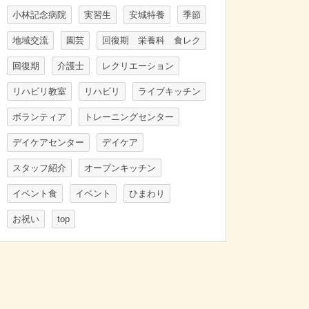
小林記念病院
実習生
安城特養
季節
地域交流
園芸
回復期 栄養科 食レク
回復期
介護士
レクリエーション
リハビリ教室
リハビリ
ライブキッチン
ボランティア
トレーニングセンター
デイケアセンター
デイケア
スタッフ紹介
オープンキッチン
イベント食
イベント
ひまわり
お祝い
top