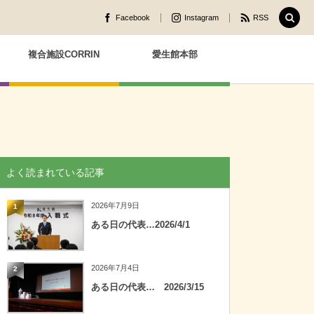
Facebook
Instagram
RSS
複合施設CORRIN
愛生館本部
よく読まれている記事
2026年7月9日
1
ある日の代表…2026/4/1
2026年7月4日
2
ある日の代表… 2026/3/15