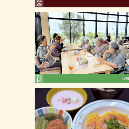
JUL
29
JUL
お知
14