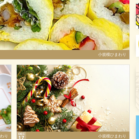
小規模ひまわり
DEC
わり
小規模ひまわり
17