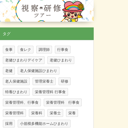
タグ
食事
食レク
調理師
行事食
老健ひまわりデイケア
老健ひまわり
老健
老人保健施設ひまわり
老人保健施設
管理栄養士
研修
特養ひまわり
栄養管理科 行事食
栄養管理科、行事食
栄養管理科 行事食
栄養管理科
栄養科
栄養士
栄養
採用
小規模多機能ホームひまわり