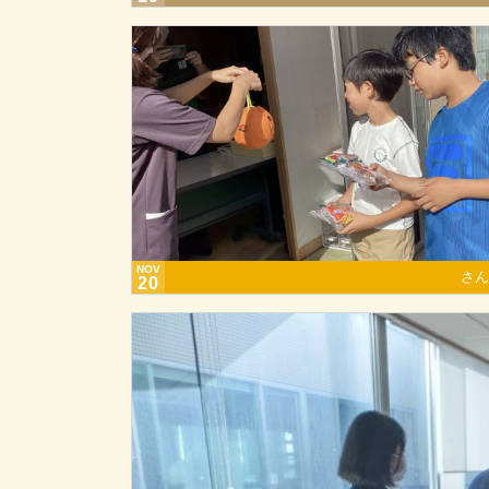
NOV
さん
20