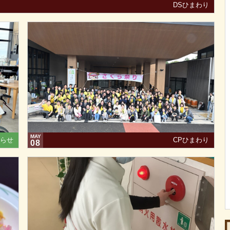
DSひまわり
MAY
らせ
CPひまわり
08