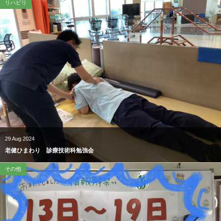
リハビリ
29
Aug
2024
老健ひまわり 診療技術科勉強会
その他