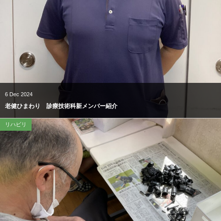
6
Dec
2024
老健ひまわり 診療技術科新メンバー紹介
リハビリ