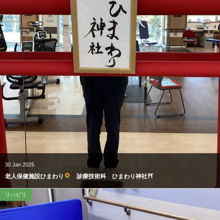
30
Jan
2025
老人保健施設ひまわり
診療技術科 ひまわり神社⛩
リハビリ