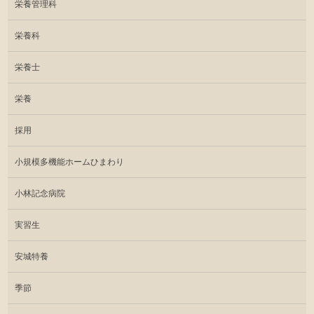
栄養管理科
栄養科
栄養士
栄養
採用
小規模多機能ホームひまわり
小林記念病院
実習生
安城特養
季節