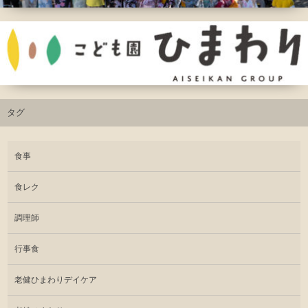
タグ
食事
食レク
調理師
行事食
老健ひまわりデイケア