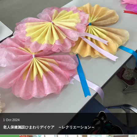
1
Oct
2024
老人保健施設ひまわりデイケア ～レクリエーション～