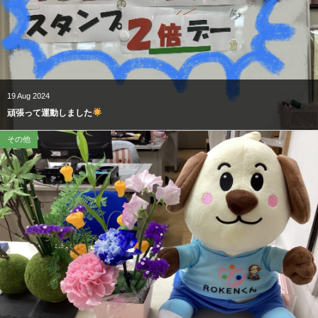
19
Aug
2024
頑張って運動しました
その他