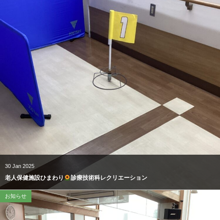
30
Jan
2025
老人保健施設ひまわり
診療技術科レクリエーション
お知らせ