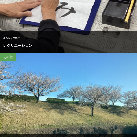
4
May
2024
レクリエーション
その他