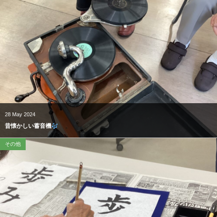
28
May
2024
昔懐かしい蓄音機
その他