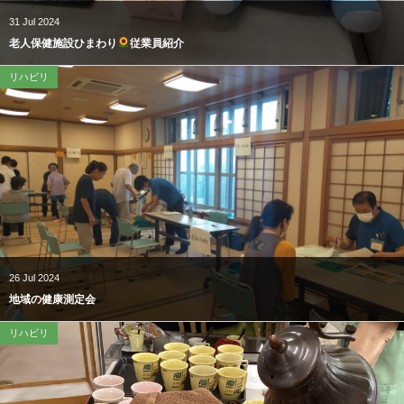
31
Jul
2024
老人保健施設ひまわり
従業員紹介
リハビリ
26
Jul
2024
地域の健康測定会
リハビリ