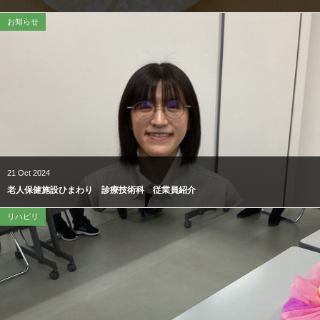
お知らせ
21
Oct
2024
老人保健施設ひまわり 診療技術科 従業員紹介
リハビリ