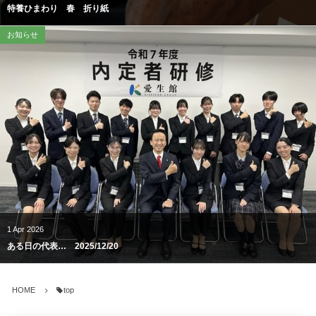
特養ひまわり 春 折り紙
お知らせ
1
Apr
2026
ある日の代表… 2025/12/20
HOME
top