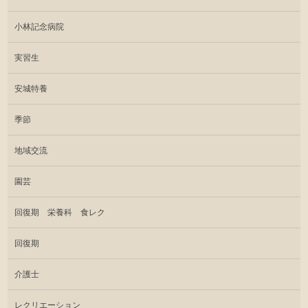
小林記念病院
実習生
安城特養
季節
地域交流
園芸
回復期 栄養科 食レク
回復期
介護士
レクリエーション