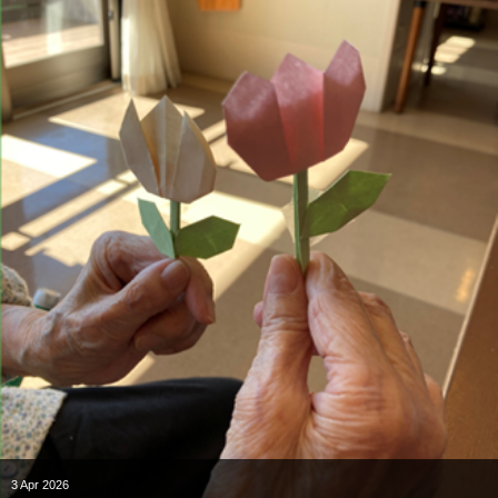
3
Apr
2026