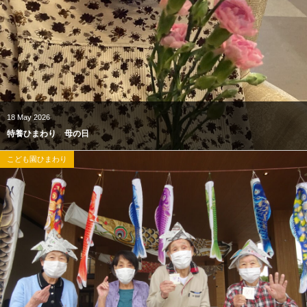
18
May
2026
特養ひまわり 母の日
こども園ひまわり