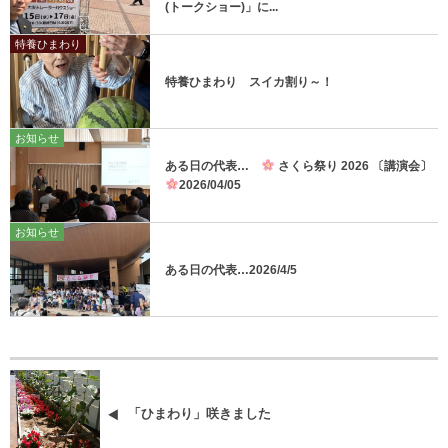
(トークショー)」に...
特養ひまわり
特養ひまわり スイカ割り～！
お知らせ
ある日の代表…
さくら祭り 2026 〔講演会〕
2026/04/05
お知らせ
ある日の代表…2026/4/5
「ひまわり」咲きました