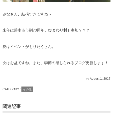
みなさん、結構すきですね～
来年は碧南市市制70周年。
ひまわり村
も参加？？？
夏はイベントがもりだくさん。
次はお盆ですね。また、季節の感じられるブログ更新します！
August
1
,
2017
CATEGORY :
その他
関連記事