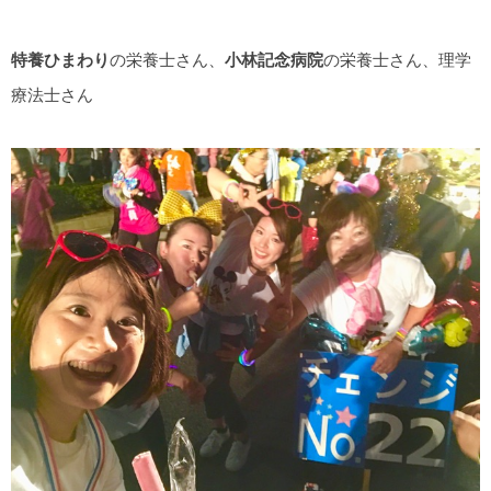
特養ひまわり
の栄養士さん、
小林記念病院
の栄養士さん、理学
療法士さん