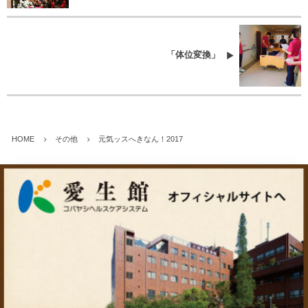
「体位変換」
HOME
その他
元気ッスへきなん！2017