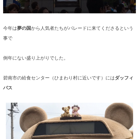
今年は
夢の国
から人気者たちがパレードに来てくださるという
事で
例年にない盛り上がりでした。
碧南市の給食センター（ひまわり村に近いです）には
ダッフィ
バス