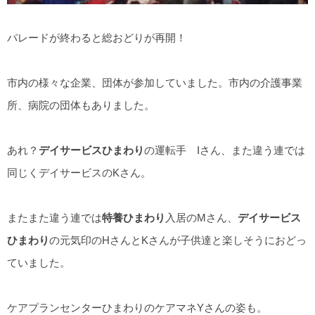
パレードが終わると総おどりが再開！
市内の様々な企業、団体が参加していました。市内の介護事業
所、病院の団体もありました。
あれ？
デイサービスひまわり
の運転手 Iさん、また違う連では
同じくデイサービスのKさん。
またまた違う連では
特養ひまわり
入居のMさん、
デイサービス
ひまわり
の元気印のHさんとKさんが子供達と楽しそうにおどっ
ていました。
ケアプランセンターひまわりのケアマネYさんの姿も。