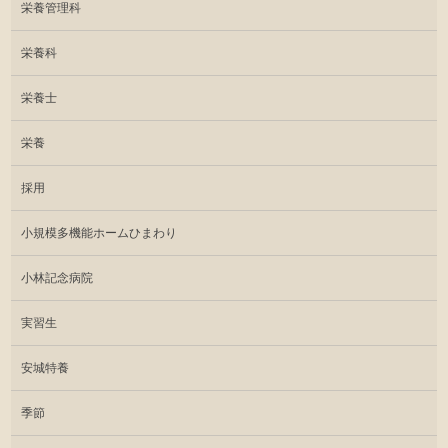
栄養管理科
栄養科
栄養士
栄養
採用
小規模多機能ホームひまわり
小林記念病院
実習生
安城特養
季節