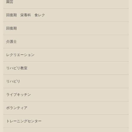
園芸
回復期 栄養科 食レク
回復期
介護士
レクリエーション
リハビリ教室
リハビリ
ライブキッチン
ボランティア
トレーニングセンター