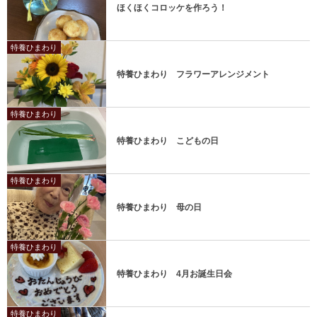
ほくほくコロッケを作ろう！
特養ひまわり
特養ひまわり フラワーアレンジメント
特養ひまわり
特養ひまわり こどもの日
特養ひまわり
特養ひまわり 母の日
特養ひまわり
特養ひまわり 4月お誕生日会
特養ひまわり