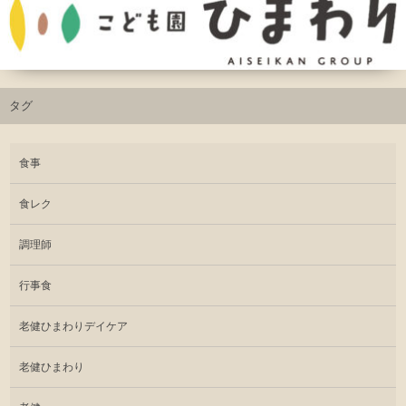
タグ
食事
食レク
調理師
行事食
老健ひまわりデイケア
老健ひまわり