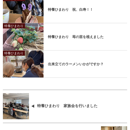
特養ひまわり 祝、白寿！！
特養ひまわり
特養ひまわり 苺の苗を植えました
特養ひまわり
出来立てのラーメンいかがですか？
特養ひまわり 家族会を行いました