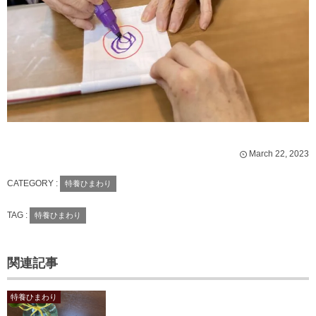
March
22
,
2023
CATEGORY :
特養ひまわり
TAG :
特養ひまわり
関連記事
特養ひまわり