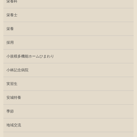
栄養科
栄養士
栄養
採用
小規模多機能ホームひまわり
小林記念病院
実習生
安城特養
季節
地域交流