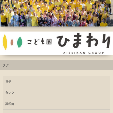
タグ
食事
食レク
調理師