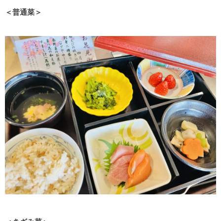
＜普通菜＞