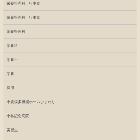
栄養管理科、行事食
栄養管理科 行事食
栄養管理科
栄養科
栄養士
栄養
採用
小規模多機能ホームひまわり
小林記念病院
実習生