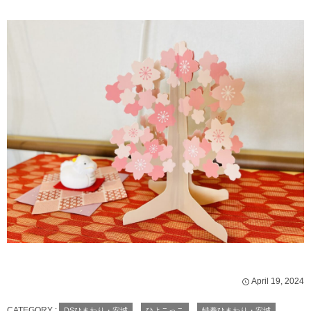
April
19
,
2024
CATEGORY :
DSひまわり・安城
ひよこっこ
特養ひまわり・安城