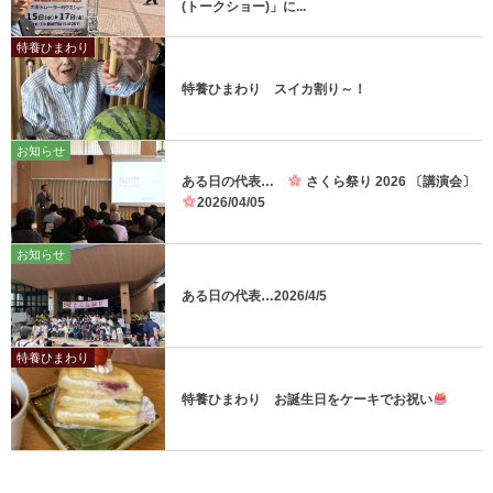
(トークショー)」に...
特養ひまわり
特養ひまわり スイカ割り～！
お知らせ
ある日の代表…
さくら祭り 2026 〔講演会〕
2026/04/05
お知らせ
ある日の代表…2026/4/5
特養ひまわり
特養ひまわり お誕生日をケーキでお祝い