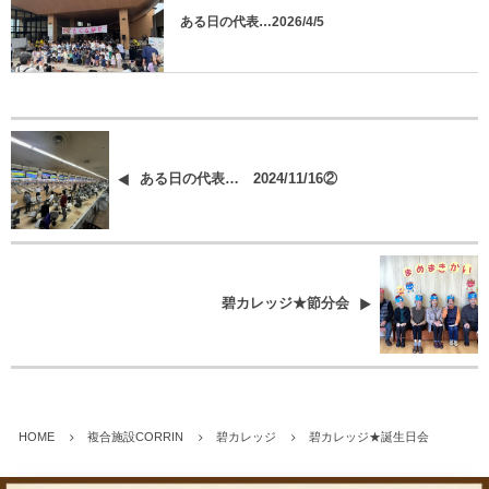
ある日の代表…2026/4/5
ある日の代表… 2024/11/16②
碧カレッジ★節分会
HOME
複合施設CORRIN
碧カレッジ
碧カレッジ★誕生日会