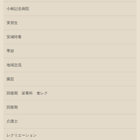
小林記念病院
実習生
安城特養
季節
地域交流
園芸
回復期 栄養科 食レク
回復期
介護士
レクリエーション