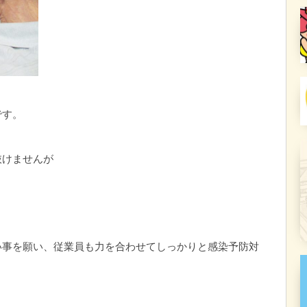
です。
抜けませんが
、
い事を願い、従業員も力を合わせてしっかりと感染予防対