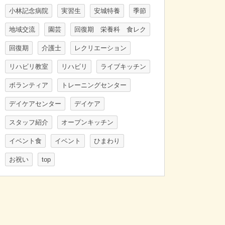
小林記念病院
実習生
安城特養
季節
地域交流
園芸
回復期 栄養科 食レク
回復期
介護士
レクリエーション
リハビリ教室
リハビリ
ライブキッチン
ボランティア
トレーニングセンター
デイケアセンター
デイケア
スタッフ紹介
オープンキッチン
イベント食
イベント
ひまわり
お祝い
top