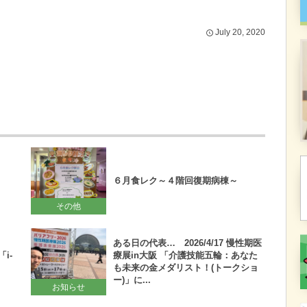
July
20
,
2020
６月食レク～４階回復期病棟～
その他
ある日の代表… 2026/4/17 慢性期医
i-
療展in大阪 「介護技能五輪：あなた
も未来の金メダリスト！(トークショ
ー)」に...
お知らせ