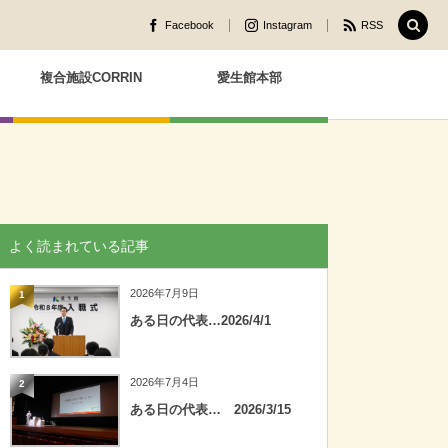
Facebook
Instagram
RSS
複合施設CORRIN
愛生館本部
よく読まれている記事
2026年7月9日
1
ある日の代表…2026/4/1
2026年7月4日
2
ある日の代表… 2026/3/15