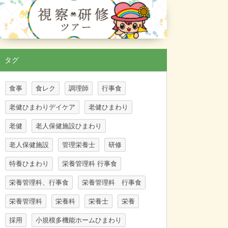
タグ
食事
食レク
調理師
行事食
老健ひまわりデイケア
老健ひまわり
老健
老人保健施設ひまわり
老人保健施設
管理栄養士
研修
特養ひまわり
栄養管理科 行事食
栄養管理科、行事食
栄養管理科 行事食
栄養管理科
栄養科
栄養士
栄養
採用
小規模多機能ホームひまわり