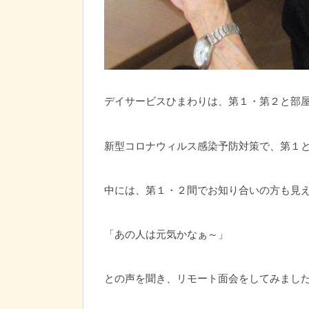
デイサービスひまわりは、第１・第２と部
新型コロナウィルス感染予防対策で、第１
中には、第１・２間でお知り合いの方も見
「あの人は元気かなぁ～」
との声を聞き、リモート面会をしてみまし