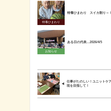
特養ひまわり スイカ割り～
特養ひまわり
ある日の代表…2026/4/5
お知らせ
仕事がたのしい！ユニットケ
現を目指して！