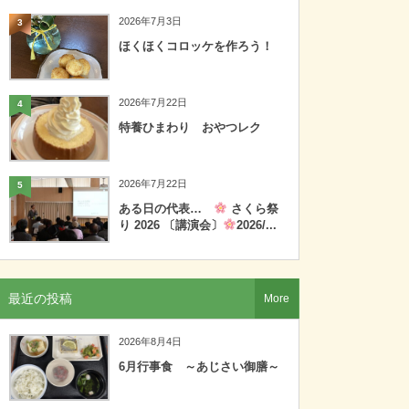
2026年7月3日
3
ほくほくコロッケを作ろう！
2026年7月22日
4
特養ひまわり おやつレク
2026年7月22日
5
ある日の代表…
さくら祭
り 2026 〔講演会〕
2026/...
最近の投稿
More
2026年8月4日
6月行事食 ～あじさい御膳～