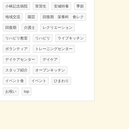
小林記念病院
実習生
安城特養
季節
地域交流
園芸
回復期 栄養科 食レク
回復期
介護士
レクリエーション
リハビリ教室
リハビリ
ライブキッチン
ボランティア
トレーニングセンター
デイケアセンター
デイケア
スタッフ紹介
オープンキッチン
イベント食
イベント
ひまわり
お祝い
top