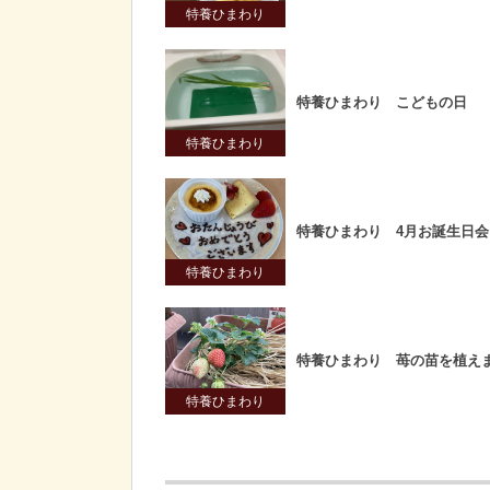
特養ひまわり
特養ひまわり こどもの日
特養ひまわり
特養ひまわり 4月お誕生日会
特養ひまわり
特養ひまわり 苺の苗を植え
特養ひまわり