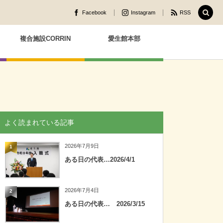
Facebook
Instagram
RSS
複合施設CORRIN
愛生館本部
よく読まれている記事
2026年7月9日
1
ある日の代表…2026/4/1
2026年7月4日
2
ある日の代表… 2026/3/15