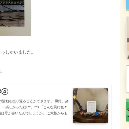
らっしゃいました。
た。