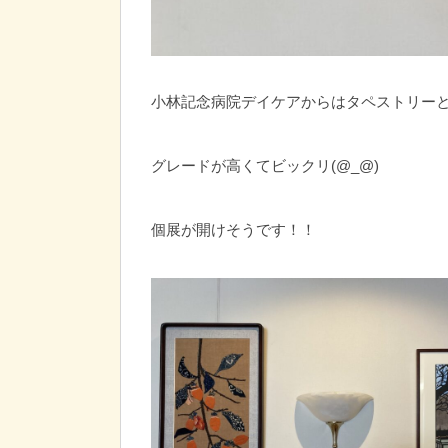
小林記念病院デイケアからはタペストリー
グレードが高くてビックリ(@_@)
個展が開けそうです！！