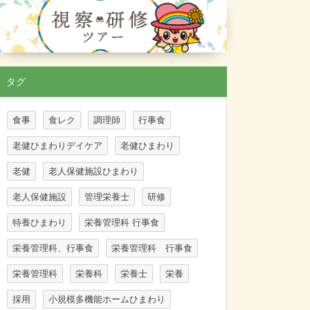
タグ
食事
食レク
調理師
行事食
老健ひまわりデイケア
老健ひまわり
老健
老人保健施設ひまわり
老人保健施設
管理栄養士
研修
特養ひまわり
栄養管理科 行事食
栄養管理科、行事食
栄養管理科 行事食
栄養管理科
栄養科
栄養士
栄養
採用
小規模多機能ホームひまわり