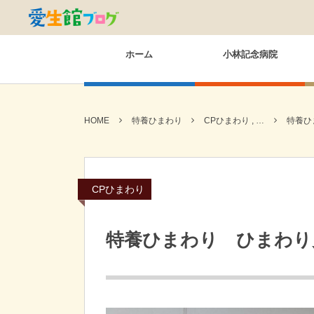
ホーム
小林記念病院
HOME
特養ひまわり
CPひまわり , …
特養ひ
CPひまわり
特養ひまわり ひまわり