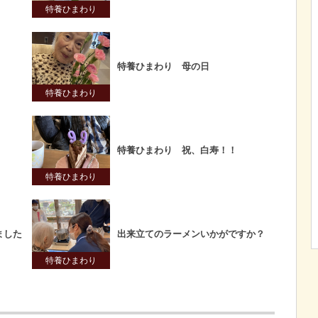
特養ひまわり
特養ひまわり 母の日
特養ひまわり
特養ひまわり 祝、白寿！！
特養ひまわり
ました
出来立てのラーメンいかがですか？
特養ひまわり