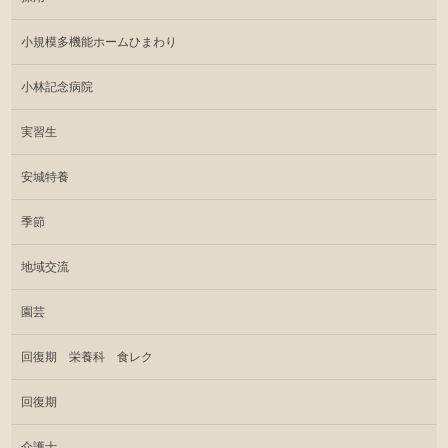
小規模多機能ホームひまわり
小林記念病院
実習生
安城特養
季節
地域交流
園芸
回復期 栄養科 食レク
回復期
介護士