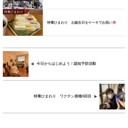
特養ひまわり
特養ひまわり お誕生日をケーキでお祝い
今日からはじめよう！認知予防活動
特養ひまわり ワクチン接種4回目