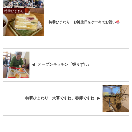
特養ひまわり
特養ひまわり お誕生日をケーキでお祝い
オープンキッチン『握りずし』
特養ひまわり 大寒ですね、春節ですね