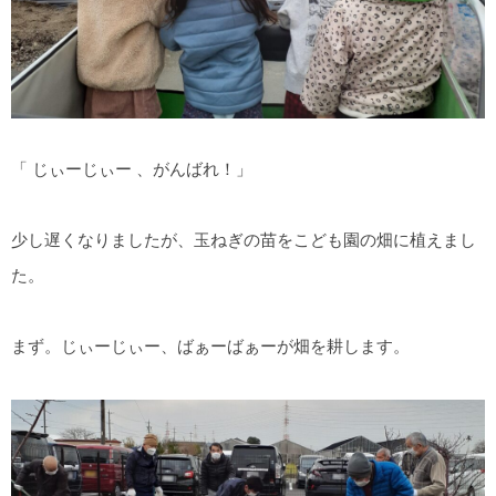
「 じぃーじぃー 、がんばれ！」
少し遅くなりましたが、玉ねぎの苗をこども園の畑に植えまし
た。
まず。じぃーじぃー、ばぁーばぁーが畑を耕します。