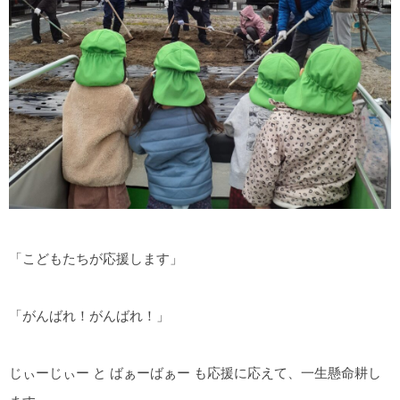
「こどもたちが応援します」
「がんばれ！がんばれ！」
じぃーじぃー と ばぁーばぁー も応援に応えて、一生懸命耕し