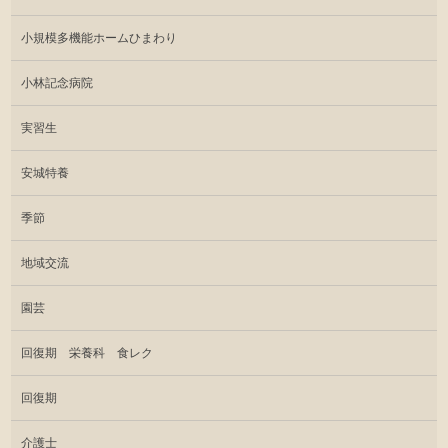
小規模多機能ホームひまわり
小林記念病院
実習生
安城特養
季節
地域交流
園芸
回復期 栄養科 食レク
回復期
介護士