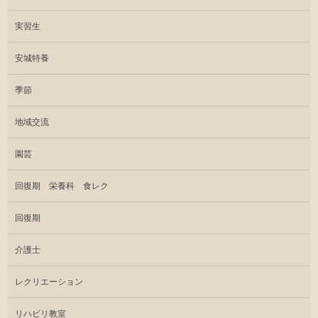
実習生
安城特養
季節
地域交流
園芸
回復期 栄養科 食レク
回復期
介護士
レクリエーション
リハビリ教室