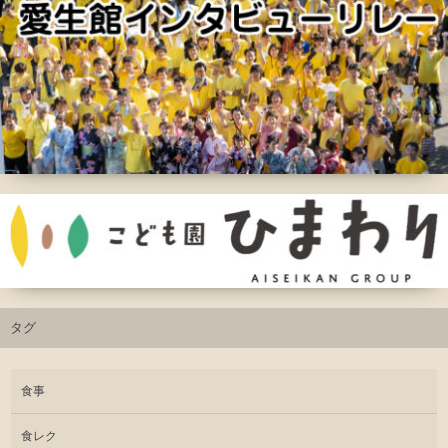
タグ
食事
食レク