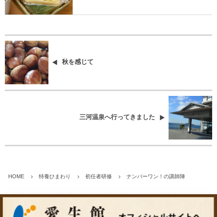
秋を感じて
三河温泉へ行ってきました
HOME
特養ひまわり
初任者研修
ナンバーワン！の講師陣