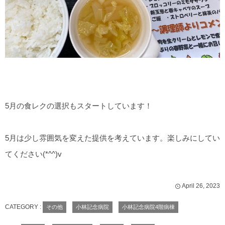
5月の食レクの選択もスタートしています！
5月は少し雰囲気を変えた提供を考えています。楽しみにしてい
てください(*^^)v
April
26
,
2023
CATEGORY :
その他
小林記念病院
小林記念病院4階病棟