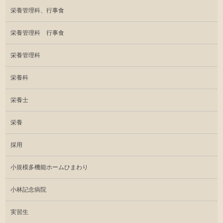
栄養管理科、行事食
栄養管理科 行事食
栄養管理科
栄養科
栄養士
栄養
採用
小規模多機能ホームひまわり
小林記念病院
実習生