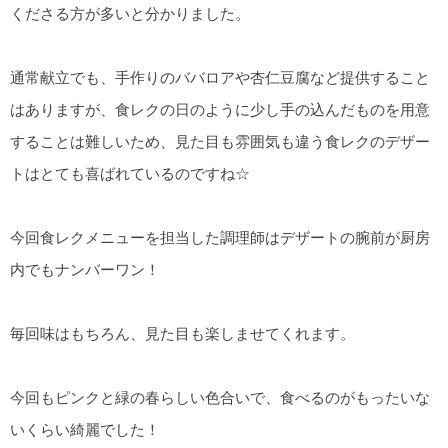
くださる方が多いと分かりました。
通常献立でも、手作りのババロアや杏仁豆腐など提供すること
はありますが、食レクの日のように少し手の込んだものを用意
することは難しいため、見た目も雰囲気も違う食レクのデザー
トはとても喜ばれているのですね☆
今回食レクメニューを担当した調理師はデザートの腕前が厨房
内でもナンバーワン！
毎回味はもちろん、見た目も楽しませてくれます。
今回もピンクと緑の春らしい色合いで、食べるのがもったいな
いくらい綺麗でした！