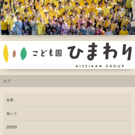
タグ
食事
食レク
調理師