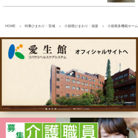
HOME
特養ひまわり・安城
小規模ひまわり・福釜
小規模多機能ホー