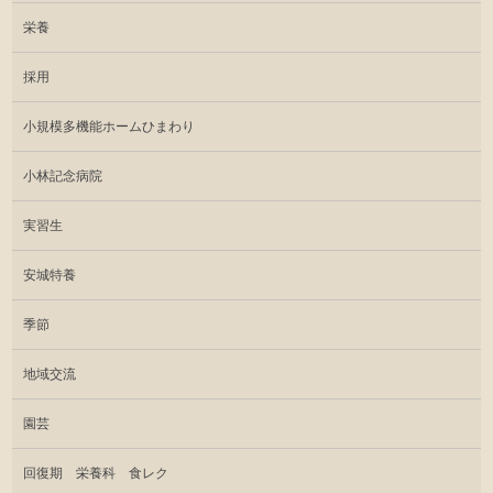
栄養
採用
小規模多機能ホームひまわり
小林記念病院
実習生
安城特養
季節
地域交流
園芸
回復期 栄養科 食レク