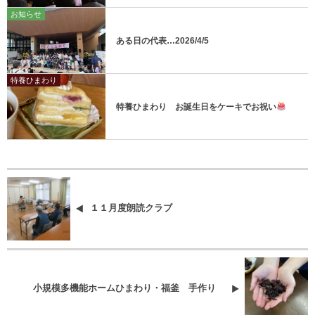
お知らせ
ある日の代表…2026/4/5
特養ひまわり
特養ひまわり お誕生日をケーキでお祝い
１１月度朗読クラブ
小規模多機能ホームひまわり・福釜 手作り