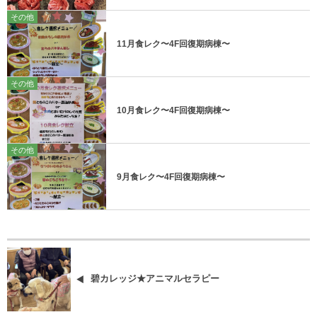
その他
11月食レク〜4F回復期病棟〜
その他
10月食レク〜4F回復期病棟〜
その他
9月食レク〜4F回復期病棟〜
碧カレッジ★アニマルセラピー