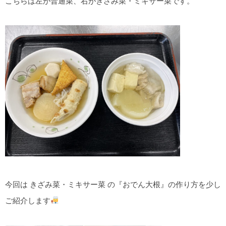
こちらは左が普通菜、右がきざみ菜・ミキサー菜です。
今回は きざみ菜・ミキサー菜 の『おでん大根』の作り方を少し
ご紹介します