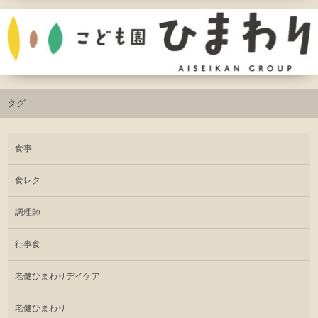
タグ
食事
食レク
調理師
行事食
老健ひまわりデイケア
老健ひまわり