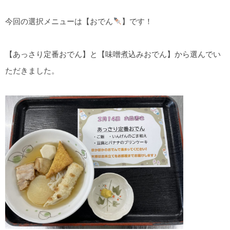
今回の選択メニューは【おでん
】です！
【あっさり定番おでん】と【味噌煮込みおでん】から選んでい
ただきました。