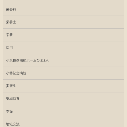
栄養科
栄養士
栄養
採用
小規模多機能ホームひまわり
小林記念病院
実習生
安城特養
季節
地域交流