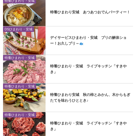
特養ひまわり・安城
特養ひまわり安城 あつあつおでんパーティー！
DSひまわり・安城
デイサービスひまわり・安城 ブリの解体ショ
ー！お久しブリ～
特養ひまわり・安城
特養ひまわり・安城 ライブキッチン「すきや
き」
特養ひまわり・安城
特養ひまわり安城 秋の柿とみかん、木からもぎ
たてを味わうひととき♪
特養ひまわり・安城
特養ひまわり・安城 ライブキッチン「すきや
き」