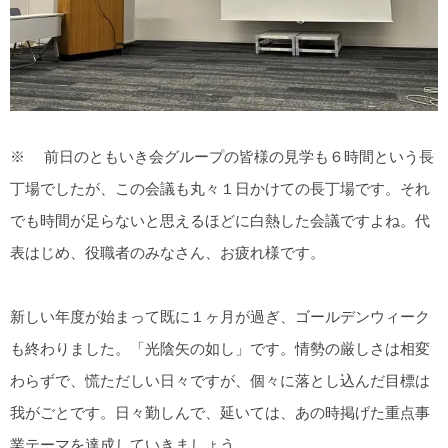
※ 前日のともいき会グループの皆様の見学も６時間という長
丁場でしたが、この会議も丸々１日かけての長丁場です。それ
でも時間が足らないと思えるほどに白熱した会議ですよね。代
表はじめ、役職者のみなさん、お疲れ様です。
新しい年度が始まって既に１ヶ月が過ぎ、ゴールデンウィーク
も終わりました。「光陰矢の如し」です。情勢の厳しさは相変
わらずで、慌ただしい日々ですが、個々に落とし込んだ目標は
我がごとです。日々勤しんで、延いては、あの時掲げた重点事
業テーマを達成していきましょう。