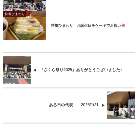
特養ひまわり
特養ひまわり お誕生日をケーキでお祝い
『さくら祭り2025』ありがとうございました♪
ある日の代表… 2025/1/21