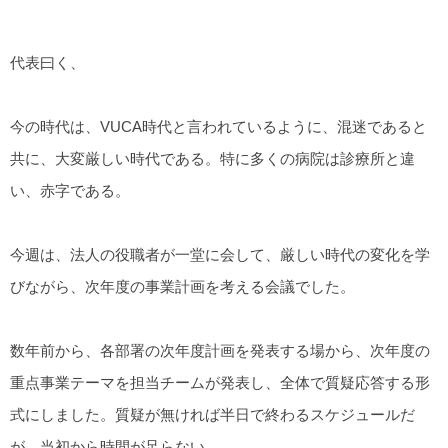
代表曰く、
今の時代は、VUCA時代と言われているように、混迷であると
共に、大変厳しい時代である。特に多くの病院は診療所と違
い、赤字である。
今週は、法人の役職者が一堂に会して、厳しい時代の変化を学
びながら、次年度の事業計画を考える会議でした。
数年前から、各部署の次年度計画を発表する場から、次年度の
重点事業テーマを担当チームが発表し、全体で質疑応答する形
式にしました。質疑が無ければ半日で終わるスケジュールだ
が、当初から時間が足らない。