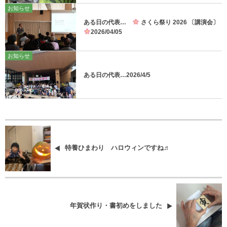
お知らせ
ある日の代表…
さくら祭り 2026 〔講演会〕
2026/04/05
お知らせ
ある日の代表…2026/4/5
特養ひまわり ハロウィンですね♬
年賀状作り・書初めをしました