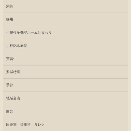
栄養
採用
小規模多機能ホームひまわり
小林記念病院
実習生
安城特養
季節
地域交流
園芸
回復期 栄養科 食レク