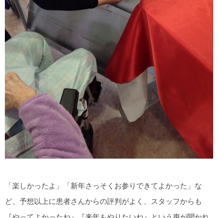
「楽しかったよ」「新年さっそくお参りできてよかった」な
ど、予想以上に患者さんからの評判がよく、スタッフからも
『やってよかったね』『来年もやりたいね』という声が聞かれ