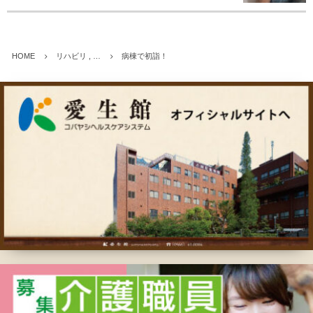
HOME
リハビリ , …
病棟で初詣！