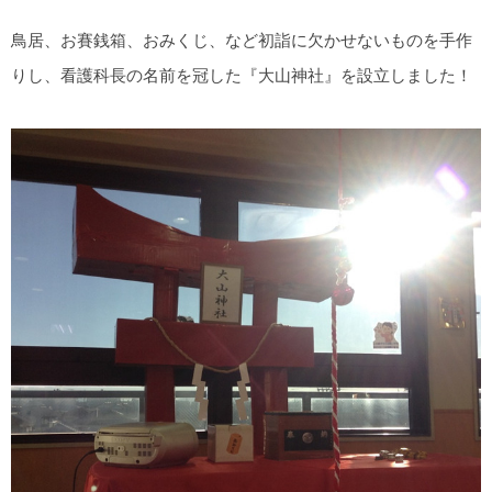
鳥居、お賽銭箱、おみくじ、など初詣に欠かせないものを手作
りし、看護科長の名前を冠した『大山神社』を設立しました！