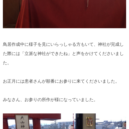
鳥居作成中に様子を見にいらっしゃる方もいて、神社が完成し
た際には「立派な神社ができたね」と声をかけてくださいまし
た。
お正月には患者さんが順番にお参りに来てくださいました。
みなさん、お参りの所作が様になっていました。