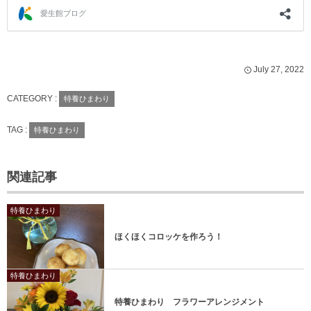
July
27
,
2022
CATEGORY :
特養ひまわり
TAG :
特養ひまわり
関連記事
特養ひまわり
ほくほくコロッケを作ろう！
特養ひまわり
特養ひまわり フラワーアレンジメント