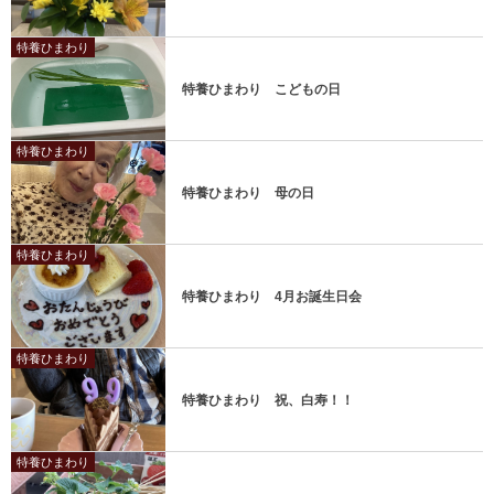
特養ひまわり
特養ひまわり こどもの日
特養ひまわり
特養ひまわり 母の日
特養ひまわり
特養ひまわり 4月お誕生日会
特養ひまわり
特養ひまわり 祝、白寿！！
特養ひまわり