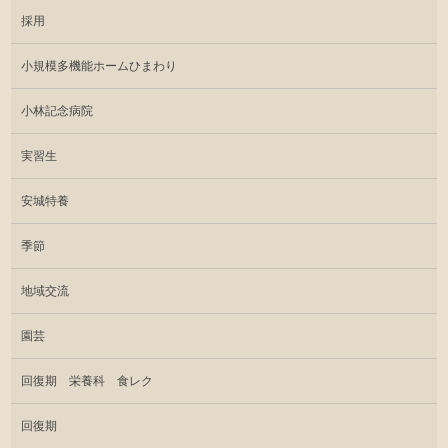
採用
小規模多機能ホームひまわり
小林記念病院
実習生
安城特養
季節
地域交流
園芸
回復期 栄養科 食レク
回復期