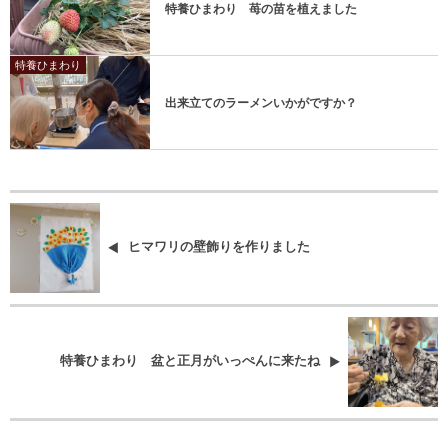
特養ひまわり 苺の苗を植えました
特養ひまわり
出来立てのラーメンいかがですか？
ヒマワリの壁飾りを作りました
特養ひまわり 盆と正月がいっぺんに来たね