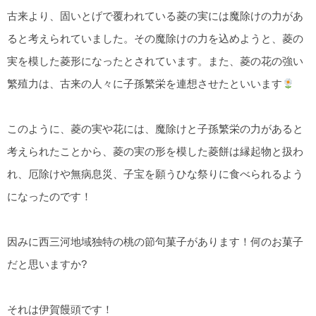
古来より、固いとげで覆われている菱の実には魔除けの力があ
ると考えられていました。その魔除けの力を込めようと、菱の
実を模した菱形になったとされています。また、菱の花の強い
繁殖力は、古来の人々に子孫繁栄を連想させたといいます
このように、菱の実や花には、魔除けと子孫繁栄の力があると
考えられたことから、菱の実の形を模した菱餅は縁起物と扱わ
れ、厄除けや無病息災、子宝を願うひな祭りに食べられるよう
になったのです！
因みに西三河地域独特の桃の節句菓子があります！何のお菓子
だと思いますか?
それは伊賀饅頭です！