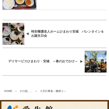
特別養護老人ホームひまわり安城 バレンタイン＆
お誕生日会
デイサービスひまわり・安城 ～春のおでかけ～
HOME
その他 , …
３月行事食～雛祭り～