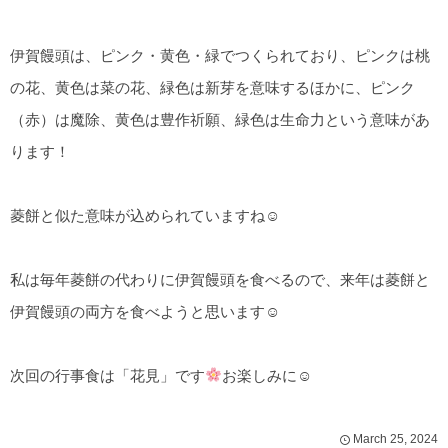
伊賀饅頭は、ピンク・黄色・緑でつくられており、ピンクは桃
の花、黄色は菜の花、緑色は新芽を意味するほかに、ピンク
（赤）は魔除、黄色は豊作祈願、緑色は生命力という意味があ
ります！
菱餅と似た意味が込められていますね☺
私は毎年菱餅の代わりに伊賀饅頭を食べるので、来年は菱餅と
伊賀饅頭の両方を食べようと思います☺
次回の行事食は「花見」です
お楽しみに☺
March
25
,
2024