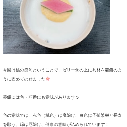
今回は桃の節句ということで、ゼリー粥の上に具材を菱餅のよ
うに固めてのせました
菱餅には色・順番にも意味があります☺
色の意味では、赤色（桃色）は魔除け、白色は子孫繁栄と長寿
を願う、緑は厄除け、健康の意味が込められています！