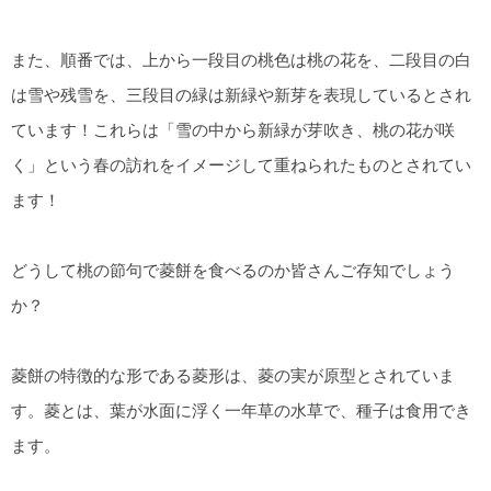
また、順番では、上から一段目の桃色は桃の花を、二段目の白
は雪や残雪を、三段目の緑は新緑や新芽を表現しているとされ
ています！これらは「雪の中から新緑が芽吹き、桃の花が咲
く」という春の訪れをイメージして重ねられたものとされてい
ます！
どうして桃の節句で菱餅を食べるのか皆さんご存知でしょう
か？
菱餅の特徴的な形である菱形は、菱の実が原型とされていま
す。菱とは、葉が水面に浮く一年草の水草で、種子は食用でき
ます。