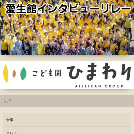
タグ
食事
食レク