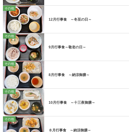
その他
12月行事食 ～冬至の日～
その他
9月行事食～敬老の日～
その他
8月行事食 ～納涼御膳～
その他
10月行事食 ～十三夜御膳～
その他
８月行事食 ～納涼御膳～