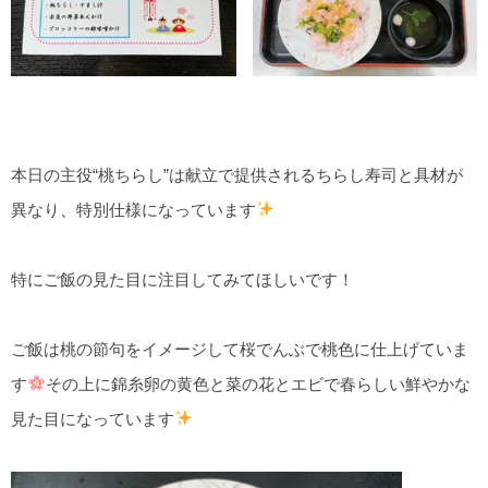
本日の主役“桃ちらし”は献立で提供されるちらし寿司と具材が
異なり、特別仕様になっています
特にご飯の見た目に注目してみてほしいです！
ご飯は桃の節句をイメージして桜でんぶで桃色に仕上げていま
す
その上に錦糸卵の黄色と菜の花とエビで春らしい鮮やかな
見た目になっています