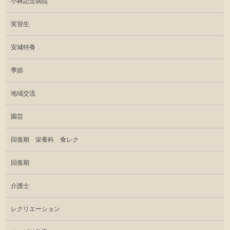
小林記念病院
実習生
安城特養
季節
地域交流
園芸
回復期 栄養科 食レク
回復期
介護士
レクリエーション