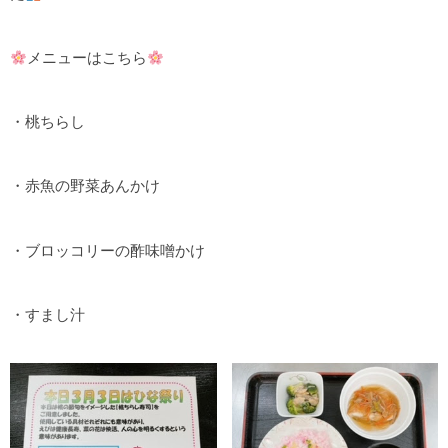
メニューはこちら
・桃ちらし
・赤魚の野菜あんかけ
・ブロッコリーの酢味噌かけ
・すまし汁