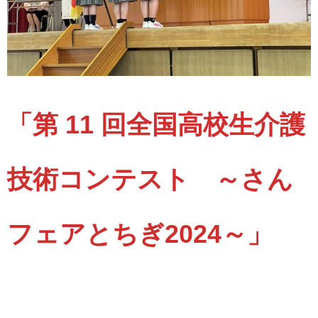
「第 11 回全国高校生介護
技術コンテスト ～さん
フェアとちぎ2024～」