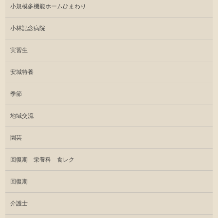
小規模多機能ホームひまわり
小林記念病院
実習生
安城特養
季節
地域交流
園芸
回復期 栄養科 食レク
回復期
介護士