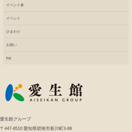
イベント食
イベント
ひまわり
お祝い
top
愛生館グループ
〒447-8510 愛知県碧南市新川町3-88