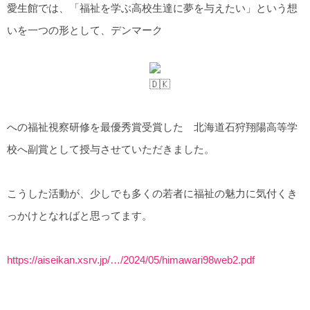
愛生館では、「福祉を学ぶ高校生達に夢を与えたい」という想
いを一つの形として、デンマーク
への福祉視察研修を最優秀賞受賞した 北海道石狩翔陽高等学
校へ副賞として授与させていただきました。
こうした活動が、少しでも多くの若者に福祉の魅力に気付くき
っかけとなればと思ってます。
https://aiseikan.xsrv.jp/…/2024/05/himawari98web2.pdf