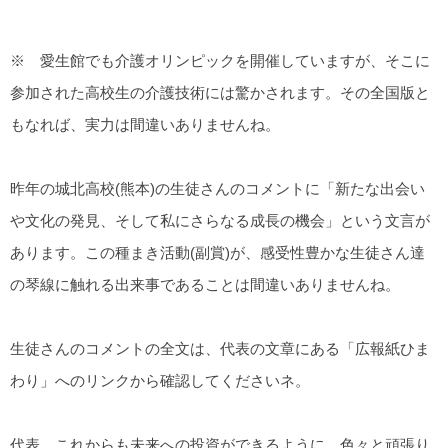
※ 愛生館でも介護オリンピックを開催していますが、そこに
参加された高校生の介護技術には驚かされます。その全国版と
もなれば、実力は間違いありませんね。
昨年の城北高校(熊本)の生徒さんのコメントに「新たな出会い
や文化の発見、そして私にさらなる成長の機会」という文言が
あります。この種まき活動(副賞)が、感受性豊かな生徒さん達
の琴線に触れる出来事であることは間違いありませんね。
生徒さんのコメントの全文は、代表の文章にある「広報紙ひま
わり」へのリンクから確認してくださいネ。
代表、これからも未来への投資ができるように、色々と頑張り