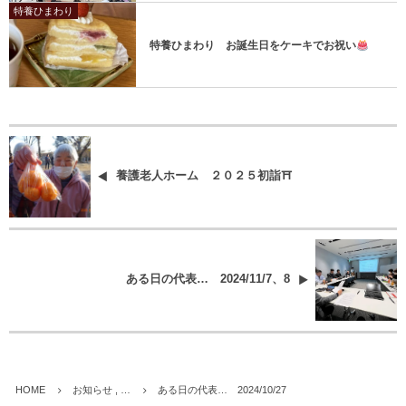
特養ひまわり
特養ひまわり お誕生日をケーキでお祝い
養護老人ホーム ２０２５初詣⛩
ある日の代表… 2024/11/7、8
HOME
お知らせ , …
ある日の代表… 2024/10/27