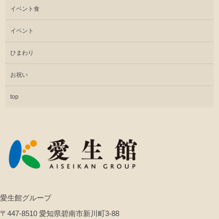
イベント食
イベント
ひまわり
お祝い
top
愛生館グループ
〒447-8510 愛知県碧南市新川町3-88