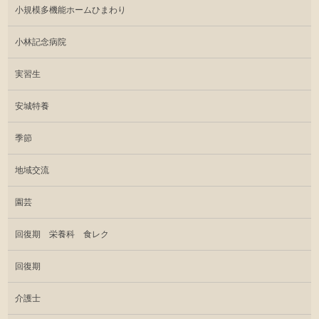
小規模多機能ホームひまわり
小林記念病院
実習生
安城特養
季節
地域交流
園芸
回復期 栄養科 食レク
回復期
介護士