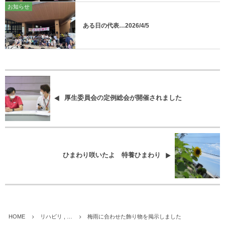
お知らせ
ある日の代表…2026/4/5
厚生委員会の定例総会が開催されました
ひまわり咲いたよ 特養ひまわり
HOME
リハビリ , …
梅雨に合わせた飾り物を掲示しました