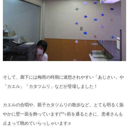
そして、廊下には梅雨の時期に連想されやすい「あじさい」や
「カエル」「カタツムリ」などが登場しました！
カエルの合唱や、親子カタツムリの散歩など、とても明るく賑
やかに壁一面を飾っています(^^♪前を通るときに、患者さんも
止まって眺めていらっしゃいます♬