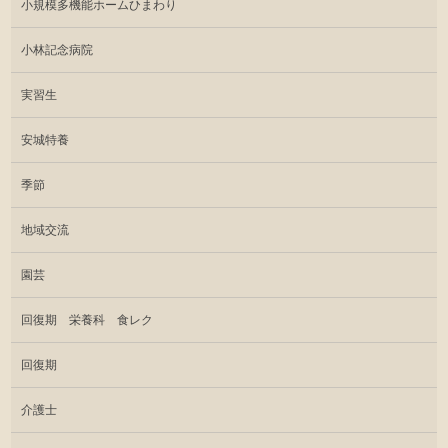
小規模多機能ホームひまわり
小林記念病院
実習生
安城特養
季節
地域交流
園芸
回復期 栄養科 食レク
回復期
介護士