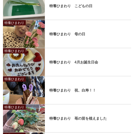
特養ひまわり こどもの日
特養ひまわり
特養ひまわり 母の日
特養ひまわり
特養ひまわり 4月お誕生日会
特養ひまわり
特養ひまわり 祝、白寿！！
特養ひまわり
特養ひまわり 苺の苗を植えました