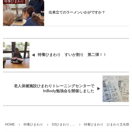
特養ひまわり
出来立てのラーメンいかがですか？
特養ひまわり すいか割り 第二弾！！
老人保健施設ひまわりトレーニングセンターで
InBody勉強会を開催しました
HOME
特養ひまわり
DSひまわり , …
特養ひまわり ひまわり文化祭