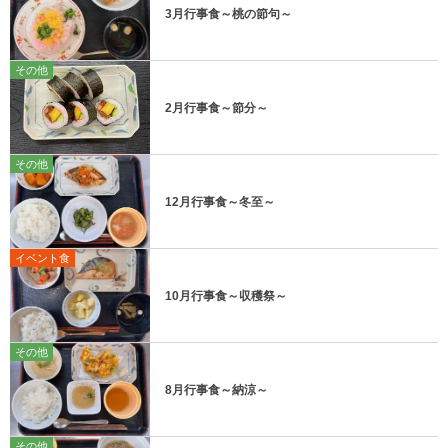
3月行事食～桃の節句～
その他
2月行事食～節分～
その他
12月行事食～冬至～
イベント食
10月行事食～収穫祭～
その他
8月行事食～納涼～
その他