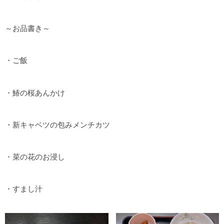
～お品書き～
・ご飯
・鰆の桜あんかけ
・新キャベツの包みメンチカツ
・菜の花のお浸し
・すまし汁