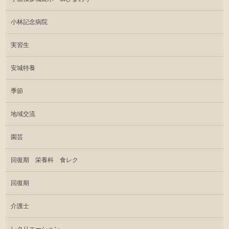
小林記念病院
実習生
安城特養
季節
地域交流
園芸
回復期 栄養科 食レク
回復期
介護士