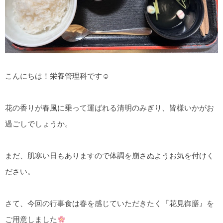
こんにちは！栄養管理科です☺
花の香りが春風に乗って運ばれる清明のみぎり、皆様いかがお
過ごしでしょうか。
まだ、肌寒い日もありますので体調を崩さぬようお気を付けく
ださい。
さて、今回の行事食は春を感じていただきたく『花見御膳』を
ご用意しました