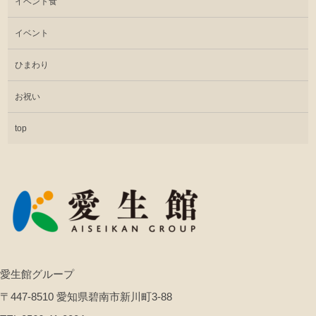
イベント食
イベント
ひまわり
お祝い
top
愛生館グループ
〒447-8510 愛知県碧南市新川町3-88