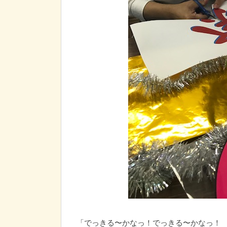
「でっきる〜かなっ！でっきる〜かなっ！