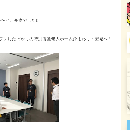
〜と、完食でした‼︎
プンしたばかりの特別養護老人ホームひまわり・安城へ！