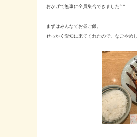
おかげで無事に全員集合できました^ ^
まずはみんなでお昼ご飯。
せっかく愛知に来てくれたので、なごやめし‼