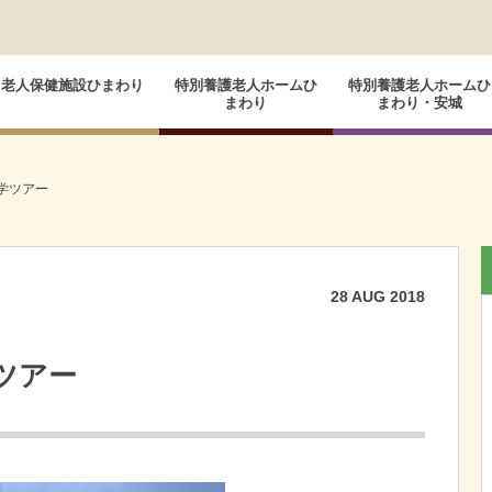
老人保健施設ひまわり
特別養護老人ホームひ
特別養護老人ホームひ
まわり
まわり・安城
学ツアー
28
AUG
2018
ツアー