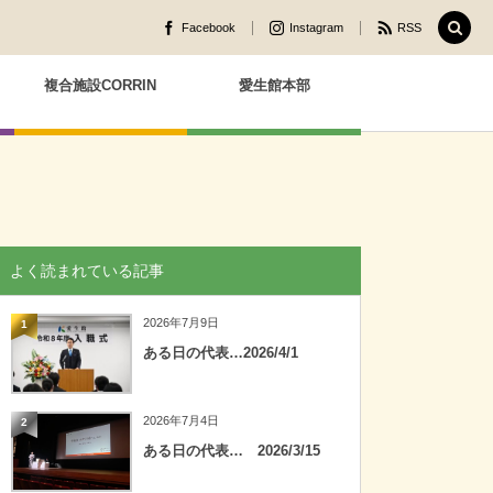
Facebook
Instagram
RSS
複合施設CORRIN
愛生館本部
よく読まれている記事
2026年7月9日
1
ある日の代表…2026/4/1
2026年7月4日
2
ある日の代表… 2026/3/15