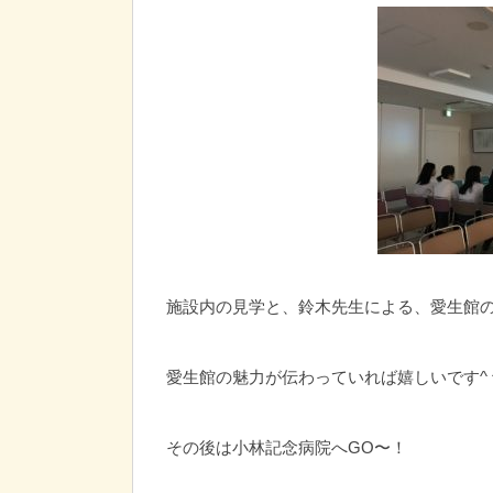
施設内の見学と、鈴木先生による、愛生館
愛生館の魅力が伝わっていれば嬉しいです^ 
その後は小林記念病院へGO〜！