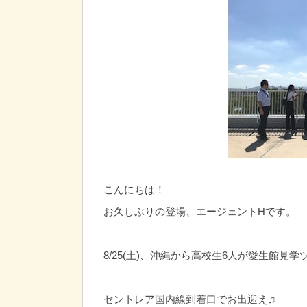
こんにちは！
お久しぶりの登場、エージェントHです。
8/25(土)、沖縄から高校生6人が愛生館見
セントレア国内線到着口でお出迎え♫