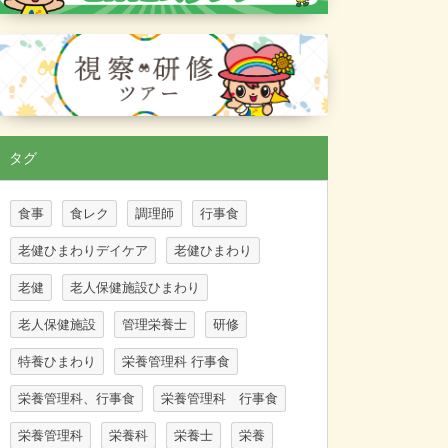
タグ
食事
食レク
調理師
行事食
老健ひまわりデイケア
老健ひまわり
老健
老人保健施設ひまわり
老人保健施設
管理栄養士
研修
特養ひまわり
栄養管理科 行事食
栄養管理科、行事食
栄養管理科 行事食
栄養管理科
栄養科
栄養士
栄養