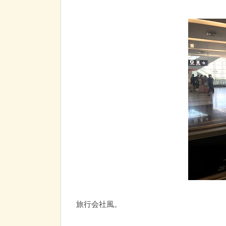
旅行会社風。