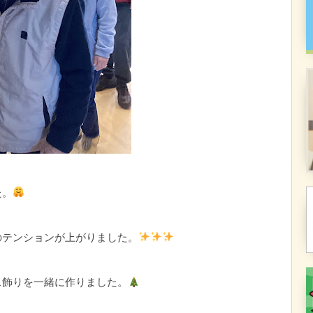
た。
のテンションが上がりました。
ス飾りを一緒に作りました。