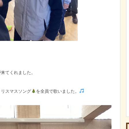
が来てくれました。
クリスマスソング
を全員で歌いました。