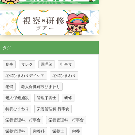
タグ
食事
食レク
調理師
行事食
老健ひまわりデイケア
老健ひまわり
老健
老人保健施設ひまわり
老人保健施設
管理栄養士
研修
特養ひまわり
栄養管理科 行事食
栄養管理科、行事食
栄養管理科 行事食
栄養管理科
栄養科
栄養士
栄養