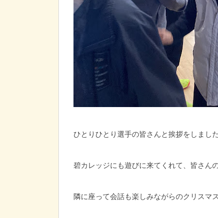
ひとりひとり選手の皆さんと挨拶をしまし
碧カレッジにも遊びに来てくれて、皆さん
隣に座って会話も楽しみながらのクリスマ