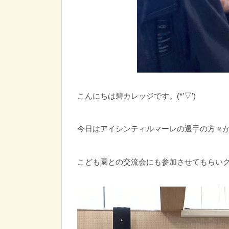
こんにちは碧カレッジです。(*’▽’)
今日はアイシンティルマーレの選手の方々
こども園との交流会にも参加させてもらい