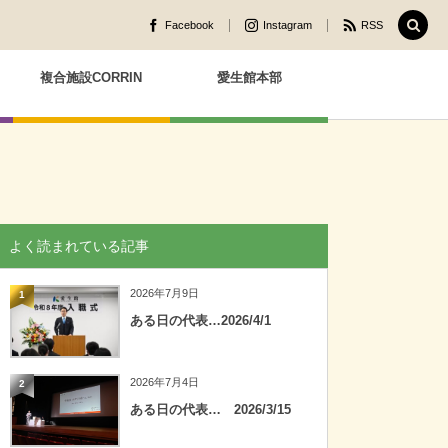
Facebook
Instagram
RSS
複合施設CORRIN
愛生館本部
よく読まれている記事
2026年7月9日
1
ある日の代表…2026/4/1
2026年7月4日
2
ある日の代表… 2026/3/15