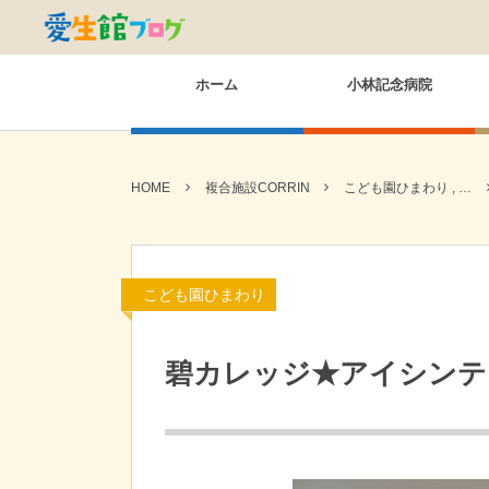
ホーム
小林記念病院
HOME
複合施設CORRIN
こども園ひまわり , …
こども園ひまわり
碧カレッジ★アイシンテ