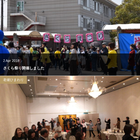
2
Apr
2018
さくら祭り開催しました
老健ひまわり