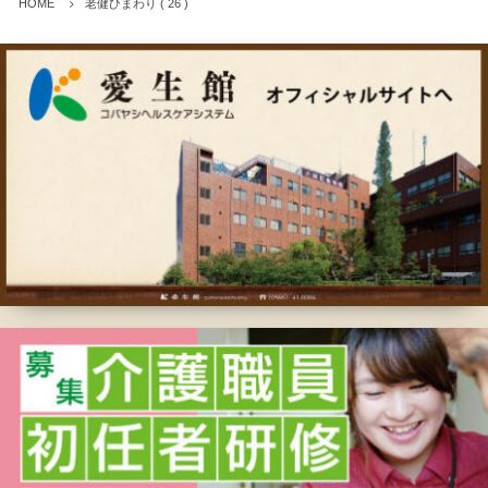
HOME
老健ひまわり ( 26 )