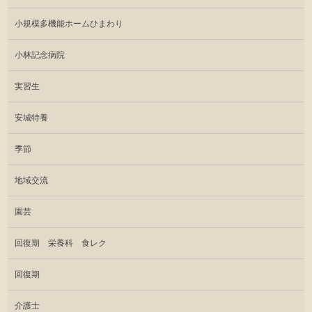
小規模多機能ホームひまわり
小林記念病院
実習生
安城特養
季節
地域交流
園芸
回復期 栄養科 食レク
回復期
介護士