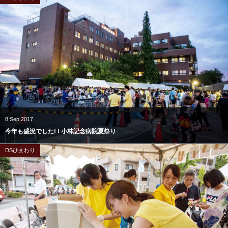
8
Sep
2017
今年も盛況でした! ! 小林記念病院夏祭り
DSひまわり