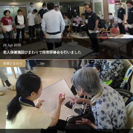
28
Jun
2018
老人保健施設ひまわりで排泄研修会を行いました
老健ひまわり