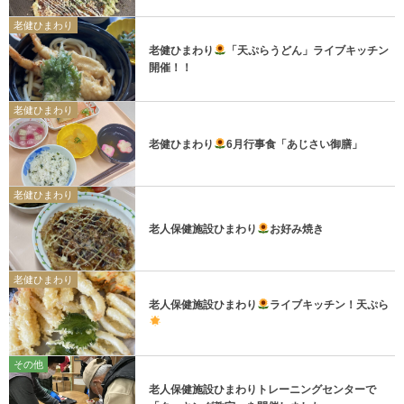
老健ひまわり
老健ひまわり
「天ぷらうどん」ライブキッチン
開催！！
老健ひまわり
老健ひまわり
6月行事食「あじさい御膳」
老健ひまわり
老人保健施設ひまわり
お好み焼き
老健ひまわり
老人保健施設ひまわり
ライブキッチン！天ぷら
その他
老人保健施設ひまわりトレーニングセンターで