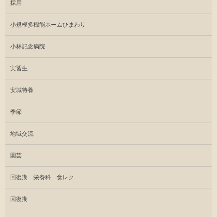
採用
小規模多機能ホームひまわり
小林記念病院
実習生
安城特養
季節
地域交流
園芸
回復期 栄養科 食レク
回復期