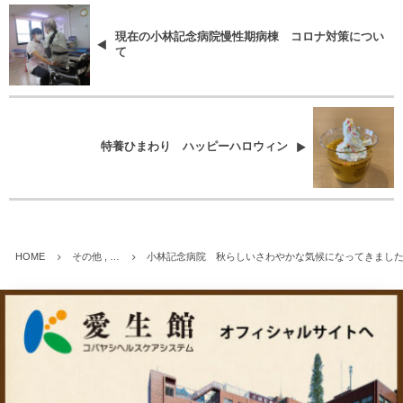
現在の小林記念病院慢性期病棟 コロナ対策につい
て
特養ひまわり ハッピーハロウィン
HOME
その他 , …
小林記念病院 秋らしいさわやかな気候になってきました