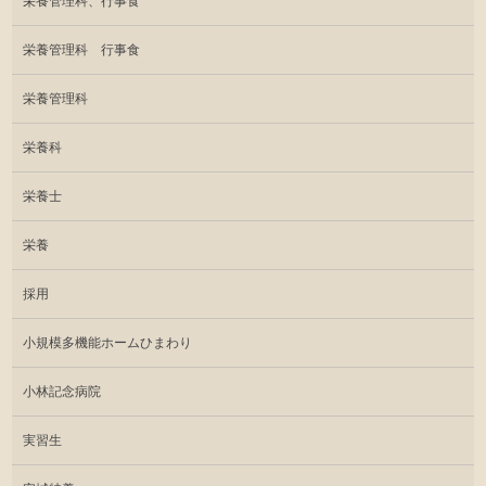
栄養管理科、行事食
栄養管理科 行事食
栄養管理科
栄養科
栄養士
栄養
採用
小規模多機能ホームひまわり
小林記念病院
実習生