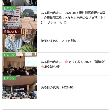
お知らせ
ある日の代表… 2026/4/17 慢性期医療展in大阪
「介護技能五輪：あなたも未来の金メダリスト！
(トークショー)」に...
特養ひまわり
特養ひまわり スイカ割り～！
お知らせ
ある日の代表…
さくら祭り 2026 〔講演会〕
2026/04/05
お知らせ
ある日の代表…2026/4/5