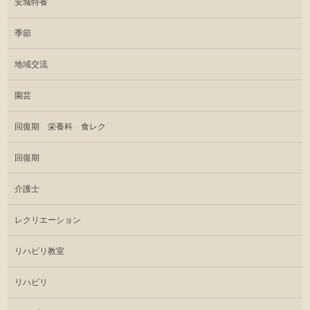
安城特養
季節
地域交流
園芸
回復期 栄養科 食レク
回復期
介護士
レクリエーション
リハビリ教室
リハビリ