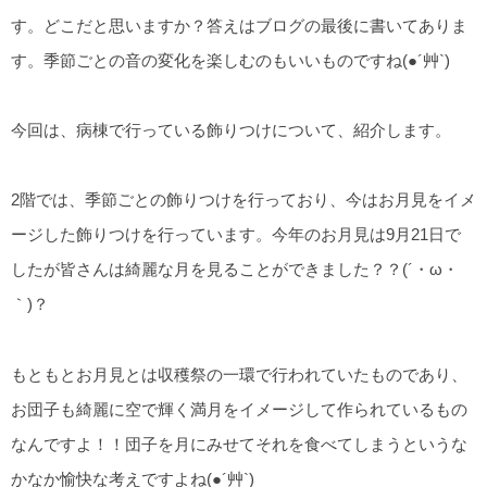
す。どこだと思いますか？答えはブログの最後に書いてありま
す。季節ごとの音の変化を楽しむのもいいものですね(●´艸`)
今回は、病棟で行っている飾りつけについて、紹介します。
2階では、季節ごとの飾りつけを行っており、今はお月見をイメ
ージした飾りつけを行っています。今年のお月見は9月21日で
したが皆さんは綺麗な月を見ることができました？？(´・ω・
｀)？
もともとお月見とは収穫祭の一環で行われていたものであり、
お団子も綺麗に空で輝く満月をイメージして作られているもの
なんですよ！！団子を月にみせてそれを食べてしまうというな
かなか愉快な考えですよね(●´艸`)