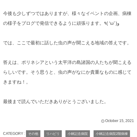
今後も少しずつではありますが、様々なイベントの企画、病棟
の様子をブログで発信できるように頑張ります。٩( ‘ω’ )و
では、ここで最初に話した虫の声が聞こえる地域の答えです。
答えは、ポリネシアという太平洋の島諸国の人たちが聞こえる
らしいです。そう思うと、虫の声がなにか貴重なものに感じて
きますね！。
最後まで読んでいただきありがとうございました。
October
15
,
2021
CATEGORY :
その他
リハビリ
小林記念病院
小林記念病院2階病棟