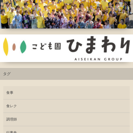
タグ
食事
食レク
調理師
行事食