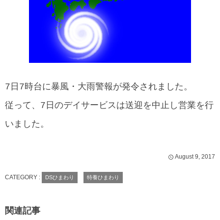
7日7時台に暴風・大雨警報が発令されました。
従って、7日のデイサービスは送迎を中止し営業を行
いました。
August
9
,
2017
CATEGORY :
DSひまわり
特養ひまわり
関連記事