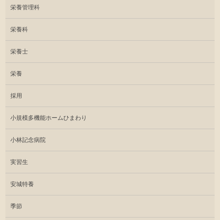
栄養管理科
栄養科
栄養士
栄養
採用
小規模多機能ホームひまわり
小林記念病院
実習生
安城特養
季節