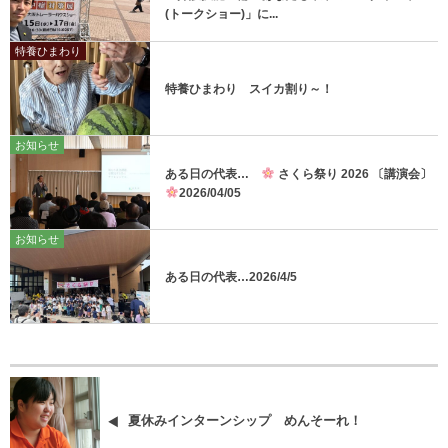
(トークショー)」に...
特養ひまわり
特養ひまわり スイカ割り～！
お知らせ
ある日の代表…
さくら祭り 2026 〔講演会〕
2026/04/05
お知らせ
ある日の代表…2026/4/5
夏休みインターンシップ めんそーれ！