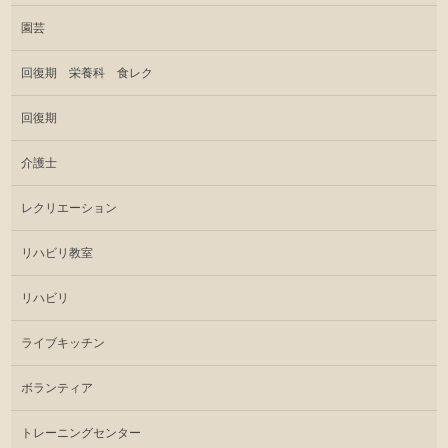
園芸
回復期 栄養科 食レク
回復期
介護士
レクリエーション
リハビリ教室
リハビリ
ライブキッチン
ボランティア
トレーニングセンター