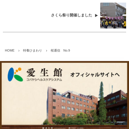
さくら祭り開催しました
HOME
特養ひまわり
桜通信 No.9