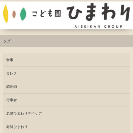
タグ
食事
食レク
調理師
行事食
老健ひまわりデイケア
老健ひまわり