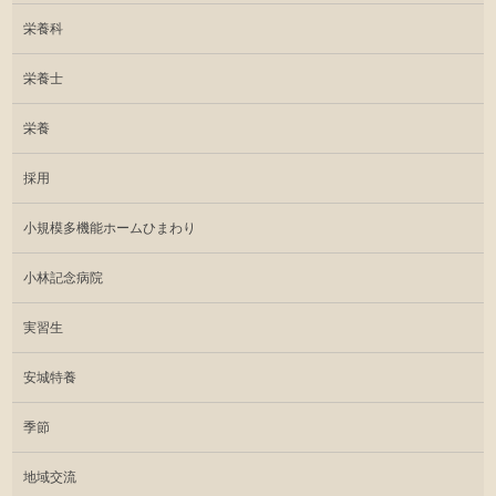
栄養科
栄養士
栄養
採用
小規模多機能ホームひまわり
小林記念病院
実習生
安城特養
季節
地域交流